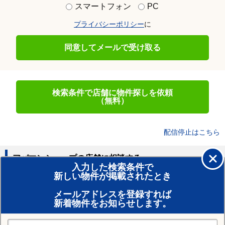
スマートフォン
PC
プライバシーポリシー
に
同意してメールで受け取る
検索条件で店舗に物件探しを依頼
（無料）
配信停止はこちら
アパマンショップの店舗に相談する
入力した検索条件で
新しい物件が掲載されたとき
賃貸のプロがお部屋探し！
メールアドレスを登録すれば
おまかせ物件リクエスト
新着物件をお知らせします。
住みたい街の店舗を探す