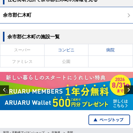
余市郡仁木町
余市郡仁木町の施設一覧
スーパー
コンビニ
病院
ファミレス
公園
Previous
賃貸・不動産アパマンショップ
北海道
市部