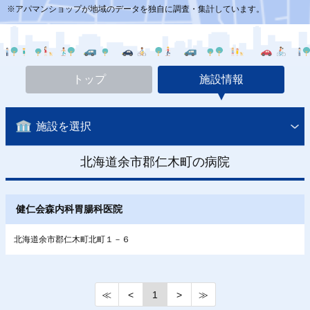
※アパマンショップが地域のデータを独自に調査・集計しています。
トップ
施設情報
施設を選択
北海道余市郡仁木町の病院
健仁会森内科胃腸科医院
北海道余市郡仁木町北町１－６
≪
<
1
>
≫