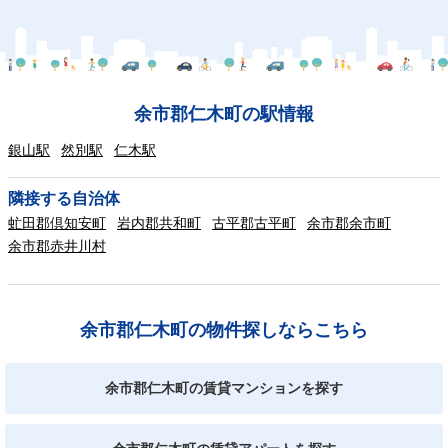
余市郡仁木町の駅情報
銀山駅
然別駅
仁木駅
隣接する自治体
虻田郡倶知安町
岩内郡共和町
古平郡古平町
余市郡余市町
余市郡赤井川村
余市郡仁木町の物件探しならこちら
余市郡仁木町の賃貸マンションを探す