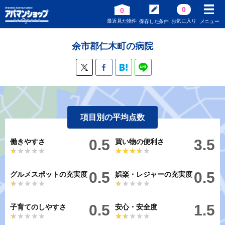
0
0
最近見た物件
お気に入り
保存した条件
メニュー
余市郡仁木町の病院
項目別の平均点数
0.5
3.5
働きやすさ
買い物の便利さ
★★★★★
★★★★★
★★★★★
★★★★★
0.5
0.5
グルメスポットの充実度
娯楽・レジャーの充実度
★★★★★
★★★★★
★★★★★
★★★★★
0.5
1.5
子育てのしやすさ
安心・安全度
★★★★★
★★★★★
★★★★★
★★★★★