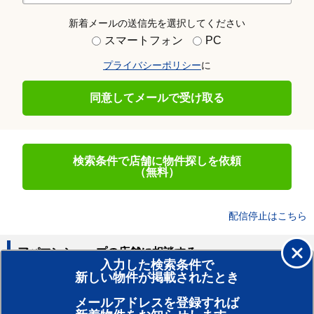
新着メールの送信先を選択してください
スマートフォン
PC
プライバシーポリシー
に
同意してメールで受け取る
検索条件で店舗に物件探しを依頼
（無料）
配信停止はこちら
アパマンショップの店舗に相談する
入力した検索条件で
新しい物件が掲載されたとき
賃貸のプロがお部屋探し！
メールアドレスを登録すれば
おまかせ物件リクエスト