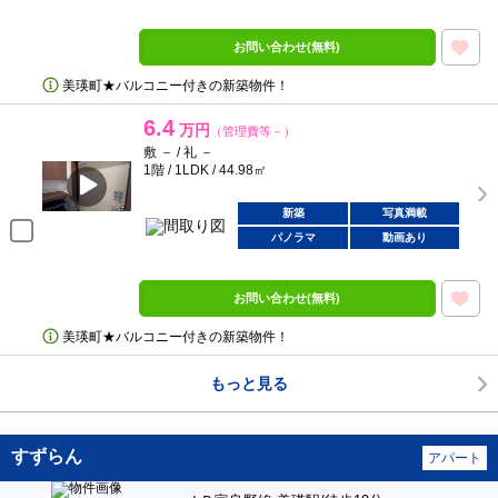
お問い合わせ(無料)
美瑛町★バルコニー付きの新築物件！
6.4
万円
（管理費等－）
敷 － / 礼 －
1階 / 1LDK / 44.98㎡
新築
写真満載
パノラマ
動画あり
お問い合わせ(無料)
美瑛町★バルコニー付きの新築物件！
もっと見る
すずらん
アパート