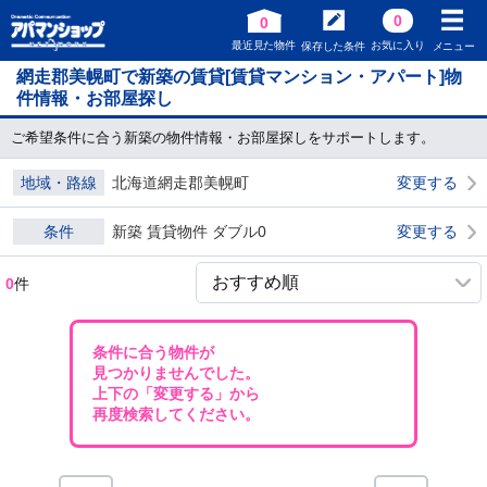
0
0
最近見た物件
お気に入り
保存した条件
メニュー
網走郡美幌町で新築の賃貸[賃貸マンション・アパート]物
件情報・お部屋探し
ご希望条件に合う新築の物件情報・お部屋探しをサポートします。
地域・路線
北海道網走郡美幌町
変更する
条件
新築 賃貸物件 ダブル0
変更する
0
件
条件に合う物件が
見つかりませんでした。
上下の「変更する」から
再度検索してください。