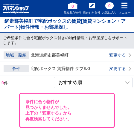
0
0
最近見た物件
お気に入り
保存した条件
メニュー
網走郡美幌町で宅配ボックスの賃貸[賃貸マンション・ア
パート]物件情報・お部屋探し
ご希望条件に合う宅配ボックス付きの物件情報・お部屋探しをサポート
します。
地域・路線
北海道網走郡美幌町
変更する
条件
宅配ボックス 賃貸物件 ダブル0
変更する
0
件
条件に合う物件が
見つかりませんでした。
上下の「変更する」から
再度検索してください。