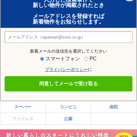
新しい物件が掲載されたとき
賃貸のプロがお部屋探し！
メールアドレスを登録すれば
おまかせ物件リクエスト
新着物件をお知らせします。
住みたい街の店舗を探す
店舗検索
新着メールの送信先を選択してください
住む街研究所で網走郡美幌町の情報を見る
スマートフォン
PC
プライバシーポリシー
に
網走郡美幌町
同意してメールで受け取る
網走郡美幌町の施設一覧
スーパー
コンビニ
病院
ファミレス
公園