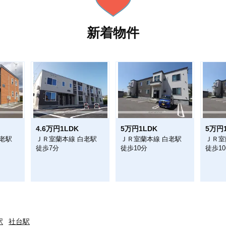
新着物件
4.6万円1LDK
5万円1LDK
5万円
老駅
ＪＲ室蘭本線 白老駅
ＪＲ室蘭本線 白老駅
ＪＲ室
徒歩7分
徒歩10分
徒歩1
駅
社台駅