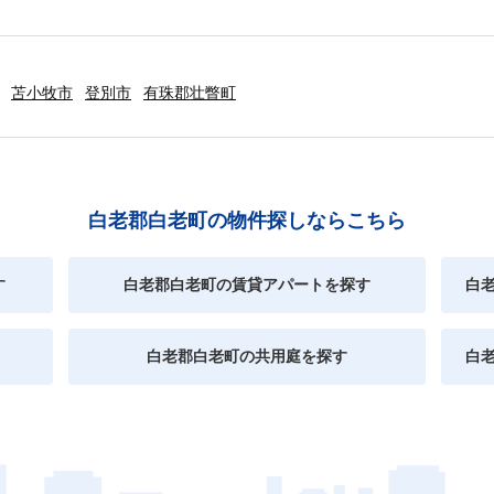
苫小牧市
登別市
有珠郡壮瞥町
白老郡白老町の物件探しならこちら
す
白老郡白老町の賃貸アパートを探す
白
白老郡白老町の共用庭を探す
白