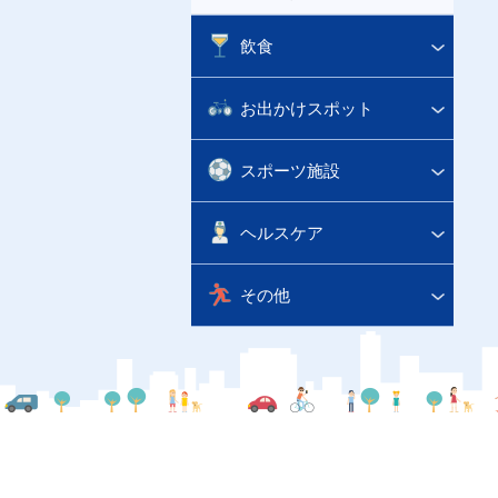
飲食
お出かけスポット
スポーツ施設
ヘルスケア
その他