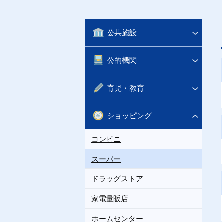
公共施設
公的機関
育児・教育
ショッピング
コンビニ
スーパー
ドラッグストア
家電量販店
ホームセンター