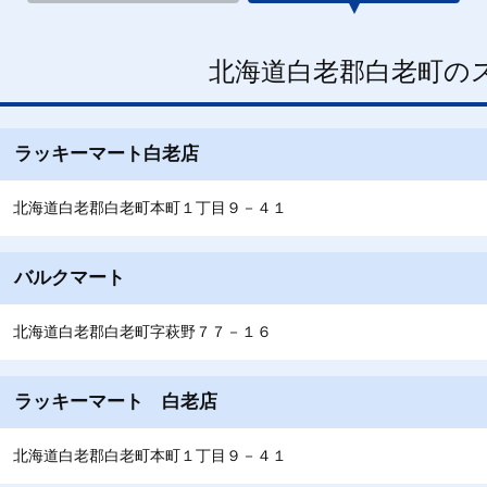
北海道白老郡白老町の
ラッキーマート白老店
北海道白老郡白老町本町１丁目９－４１
バルクマート
北海道白老郡白老町字萩野７７－１６
ラッキーマート 白老店
北海道白老郡白老町本町１丁目９－４１