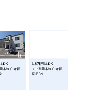
1LDK
6.5万円3LDK
蘭本線 白老駅
ＪＲ室蘭本線 白老駅
0分
徒歩7分