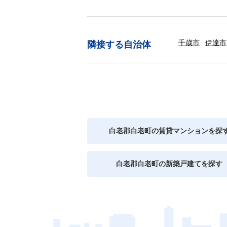
千歳市
伊達市
隣接する自治体
白老郡白老町の賃貸マンションを探
白老郡白老町の新築戸建てを探す