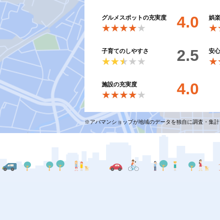
4.0
グルメスポットの充実度
娯
★★★★★
★★★★★
★
★
2.5
子育てのしやすさ
安
★★★★★
★★★★★
★
★
4.0
施設の充実度
★★★★★
★★★★★
※アパマンショップが地域のデータを独自に調査・集計