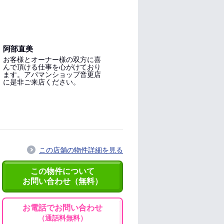
阿部直美
お客様とオーナー様の双方に喜
んで頂ける仕事を心がけており
ます。アパマンショップ音更店
に是非ご来店ください。
この店舗の物件詳細を見る
この物件について
お問い合わせ（無料）
お電話でお問い合わせ
（通話料無料）