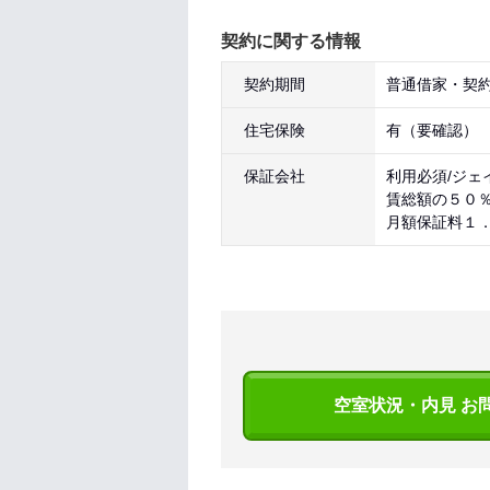
契約に関する情報
契約期間
普通借家・契約
住宅保険
有（要確認）
保証会社
利用必須/ジェ
賃総額の５０
月額保証料１
空室状況・内見 お