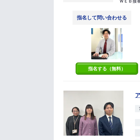
ＷＥＢ接
指名して問い合わせる
指名する（無料）