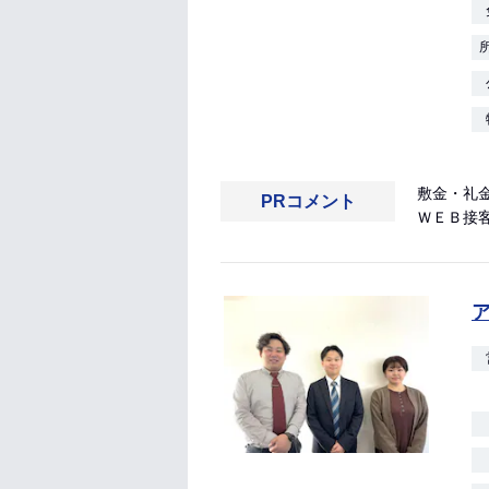
敷金・礼
PRコメント
ＷＥＢ接