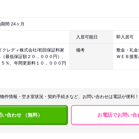
期間 24ヶ月
入居可能日
即入居可
イクレディ株式会社/初回保証料家
備考
敷金・礼金
％（最低保証額２０，０００円）、
ＷＥＢ接客
．５％、年間更新料１０，０００円
物件情報・空き室状況・契約手続きなど、お問い合わせは電話が便利！
問い合わせ （無料）
お電話でお問い合