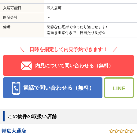
入居可能日
即入居可
保証会社
－
備考
閑静な住宅街でゆったり過ごせます♪
南向き出窓付きで、日当たり良好☆
＼ 日時を指定して内見予約できます！ ／
内見について問い合わせる（無料）
電話で問い合わせる（無料）
LINE
この物件の取扱い店舗
帯広大通店