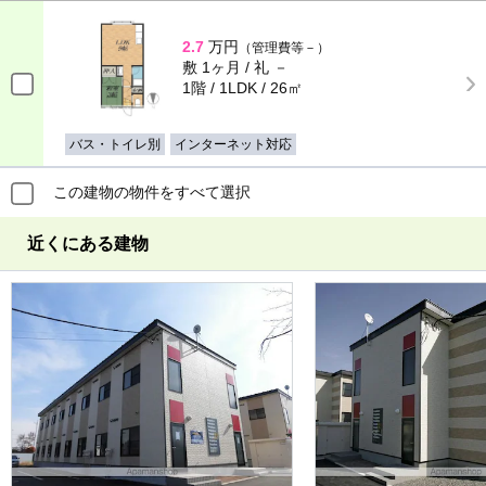
2.7
万円
（管理費等－）
敷 1ヶ月 / 礼 －
1階 / 1LDK / 26㎡
バス・トイレ別
インターネット対応
この建物の物件をすべて選択
近くにある建物