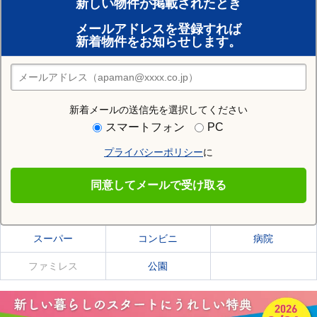
新しい物件が掲載されたとき
賃貸のプロがお部屋探し！
メールアドレスを登録すれば
おまかせ物件リクエスト
新着物件をお知らせします。
住みたい街の店舗を探す
店舗検索
新着メールの送信先を選択してください
住む街研究所で河西郡芽室町の情報を見る
スマートフォン
PC
プライバシーポリシー
に
河西郡芽室町
同意してメールで受け取る
河西郡芽室町の施設一覧
スーパー
コンビニ
病院
ファミレス
公園