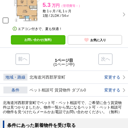
5.3
万円
（管理費等－）
敷 1ヶ月 / 礼 1ヶ月
1階 / 2LDK / 54㎡
エアコン付きで、夏も快適！
お問い合わせ(無料)
お気に入り
前へ
次へ
1ページ目
(1ページ中)
地域・路線
北海道河西郡芽室町
変更する
条件
ペット相談可 賃貸物件 ダブル0
変更する
北海道河西郡芽室町でペット可・ペット相談可で、ご希望に合う賃貸物
件は見つかりましたか。物件一覧から気になるペット可・ペット相談可
の物件を見つけたらメールかお電話でお問い合わせください。（無料）
条件にあった新着物件を受け取る