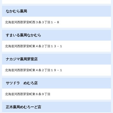
なかむら薬局
北海道河西郡芽室町西３条３丁目１－８
すまいる薬局なかむら
北海道河西郡芽室町東４条２丁目１３－１
ナカジマ薬局芽室店
北海道河西郡芽室町東４条２丁目１９－１
サツドラ めむろ店
北海道河西郡芽室町東６条９丁目
正木薬局めむろーど店