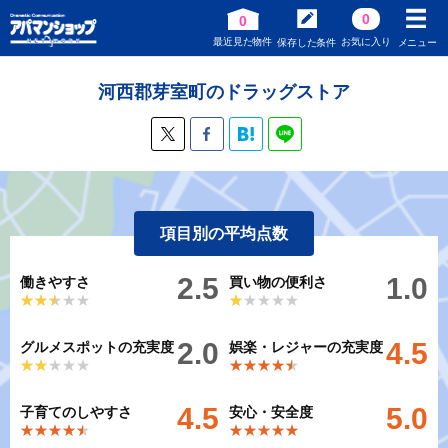
0
0
最近見た物件
お気に入り
保存した条件
メニュー
河西郡芽室町のドラッグストア
項目別の平均点数
2.5
1.0
働きやすさ
買い物の便利さ
★★★★★
★★★★★
★★★★★
★★★★★
2.0
4.5
グルメスポットの充実度
娯楽・レジャーの充実度
★★★★★
★★★★★
★★★★★
★★★★★
4.5
5.0
子育てのしやすさ
安心・安全度
★★★★★
★★★★★
★★★★★
★★★★★