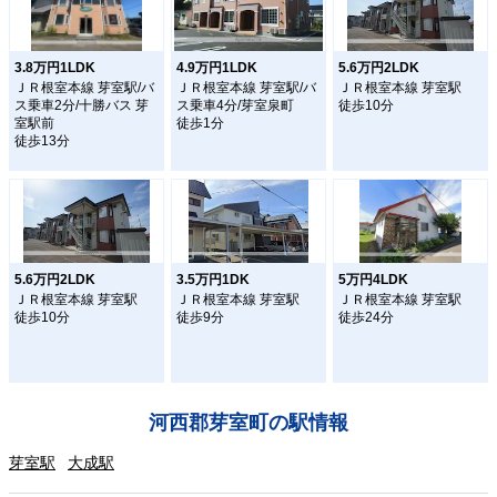
3.8万円1LDK
4.9万円1LDK
5.6万円2LDK
ＪＲ根室本線 芽室駅/バ
ＪＲ根室本線 芽室駅/バ
ＪＲ根室本線 芽室駅
ス乗車2分/十勝バス 芽
ス乗車4分/芽室泉町
徒歩10分
室駅前
徒歩1分
徒歩13分
5.6万円2LDK
3.5万円1DK
5万円4LDK
ＪＲ根室本線 芽室駅
ＪＲ根室本線 芽室駅
ＪＲ根室本線 芽室駅
徒歩10分
徒歩9分
徒歩24分
河西郡芽室町の駅情報
芽室駅
大成駅