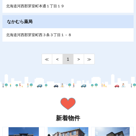
北海道河西郡芽室町本通１丁目１９
なかむら薬局
北海道河西郡芽室町西３条３丁目１－８
≪
<
1
>
≫
新着物件