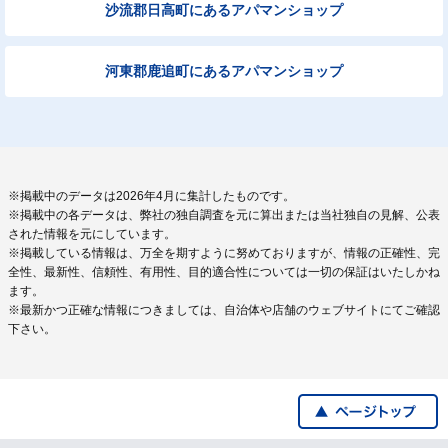
沙流郡日高町にあるアパマンショップ
河東郡鹿追町にあるアパマンショップ
※掲載中のデータは2026年4月に集計したものです。
※掲載中の各データは、弊社の独自調査を元に算出または当社独自の見解、公表
された情報を元にしています。
※掲載している情報は、万全を期すように努めておりますが、情報の正確性、完
全性、最新性、信頼性、有用性、目的適合性については一切の保証はいたしかね
ます。
※最新かつ正確な情報につきましては、自治体や店舗のウェブサイトにてご確認
下さい。