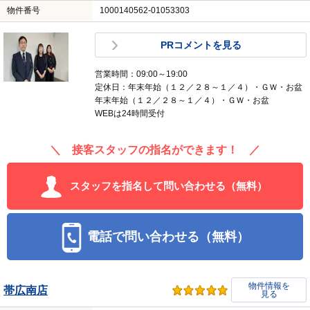
物件番号
1000140562-01053303
PRコメントを見る
営業時間：09:00～19:00
定休日：年末年始（１２／２８～１／４）・ＧＷ・お盆
年末年始（１２／２８～１／４）・ＧＷ・お盆
WEBは24時間受付
＼ 接客スタッフの指名ができます！ ／
スタッフを指名して問い合わせる（無料）
電話で問い合わせる（無料）
物件情報を
帯広南店
見る