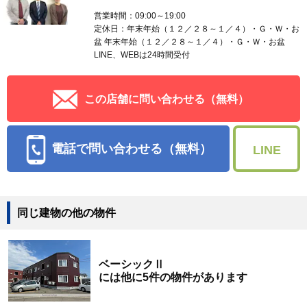
営業時間：09:00～19:00
定休日：年末年始（１２／２８～１／４）・Ｇ・Ｗ・お
盆 年末年始（１２／２８～１／４）・Ｇ・Ｗ・お盆
LINE、WEBは24時間受付
この店舗に問い合わせる（無料）
電話で問い合わせる（無料）
LINE
同じ建物の他の物件
ベーシックⅡ
には他に5件の物件があります