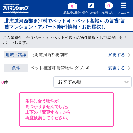
0
0
最近見た物件
お気に入り
保存した条件
メニュー
北海道河西郡更別村でペット可・ペット相談可の賃貸[賃
貸マンション・アパート]物件情報・お部屋探し
ご希望条件に合うペット可・ペット相談可の物件情報・お部屋探しをサ
ポートします。
地域・路線
北海道河西郡更別村
変更する
条件
ペット相談可 賃貸物件 ダブル0
変更する
0
件
条件に合う物件が
見つかりませんでした。
上下の「変更する」から
再度検索してください。