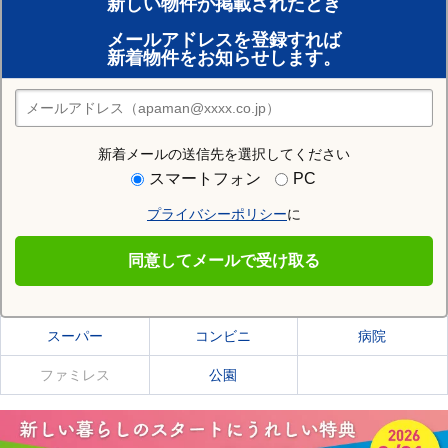
新しい物件が掲載されたとき
賃貸のプロがお部屋探し！
メールアドレスを登録すれば
おまかせ物件リクエスト
新着物件をお知らせします。
住みたい街の店舗を探す
店舗検索
新着メールの送信先を選択してください
住む街研究所で河西郡更別村の情報を見る
スマートフォン
PC
プライバシーポリシー
に
河西郡更別村
同意してメールで受け取る
河西郡更別村の施設一覧
スーパー
コンビニ
病院
ファミレス
公園