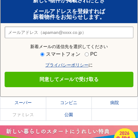
新しい物件が掲載されたとき
賃貸のプロがお部屋探し！
メールアドレスを登録すれば
おまかせ物件リクエスト
新着物件をお知らせします。
住みたい街の店舗を探す
店舗検索
新着メールの送信先を選択してください
住む街研究所で河西郡更別村の情報を見る
スマートフォン
PC
プライバシーポリシー
に
河西郡更別村
同意してメールで受け取る
河西郡更別村の施設一覧
スーパー
コンビニ
病院
ファミレス
公園