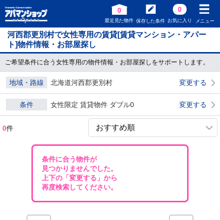
0
0
最近見た物件
お気に入り
保存した条件
メニュー
河西郡更別村で女性専用の賃貸[賃貸マンション・アパー
ト]物件情報・お部屋探し
ご希望条件に合う女性専用の物件情報・お部屋探しをサポートします。
地域・路線
北海道河西郡更別村
変更する
条件
女性限定 賃貸物件 ダブル0
変更する
0
件
条件に合う物件が
見つかりませんでした。
上下の「変更する」から
再度検索してください。