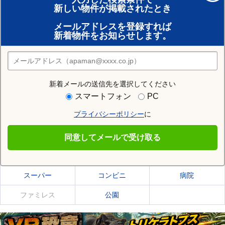
新しい物件が掲載されたとき
賃貸のプロがお部屋探し！
メールアドレスを登録すれば
おまかせ物件リクエスト
新着物件をお知らせします。
住みたい街の店舗を探す
店舗検索
新着メールの送信先を選択してください
住む街研究所で河西郡更別村の情報を見る
スマートフォン
PC
プライバシーポリシー
に
河西郡更別村
同意してメールで受け取る
河西郡更別村の施設一覧
スーパー
コンビニ
病院
ファミレス
公園