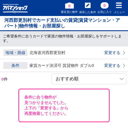
0
0
最近見た物件
お気に入り
保存した条件
メニュー
河西郡更別村でカード支払いの賃貸[賃貸マンション・ア
パート]物件情報・お部屋探し
ご希望条件に合うカードで家賃の物件情報・お部屋探しをサポートしま
す。
地域・路線
北海道河西郡更別村
変更する
条件
家賃カード決済可 賃貸物件 ダブル0
変更する
0
件
条件に合う物件が
見つかりませんでした。
上下の「変更する」から
再度検索してください。