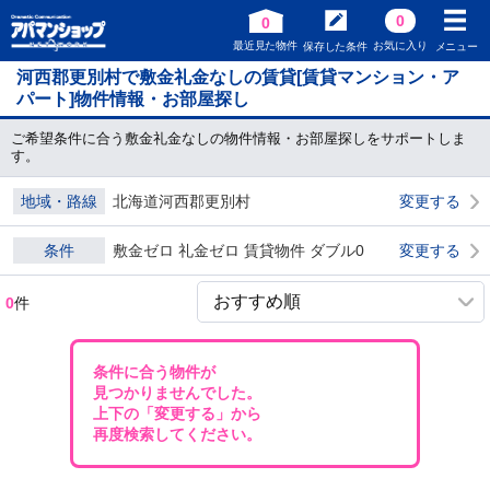
0
0
最近見た物件
お気に入り
保存した条件
メニュー
河西郡更別村で敷金礼金なしの賃貸[賃貸マンション・ア
パート]物件情報・お部屋探し
ご希望条件に合う敷金礼金なしの物件情報・お部屋探しをサポートしま
す。
地域・路線
北海道河西郡更別村
変更する
条件
敷金ゼロ 礼金ゼロ 賃貸物件 ダブル0
変更する
0
件
条件に合う物件が
見つかりませんでした。
上下の「変更する」から
再度検索してください。