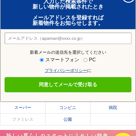
入力した検索条件で
新しい物件が掲載されたとき
賃貸のプロがお部屋探し！
メールアドレスを登録すれば
おまかせ物件リクエスト
新着物件をお知らせします。
住みたい街の店舗を探す
店舗検索
新着メールの送信先を選択してください
住む街研究所で河西郡更別村の情報を見る
スマートフォン
PC
プライバシーポリシー
に
河西郡更別村
同意してメールで受け取る
河西郡更別村の施設一覧
スーパー
コンビニ
病院
ファミレス
公園