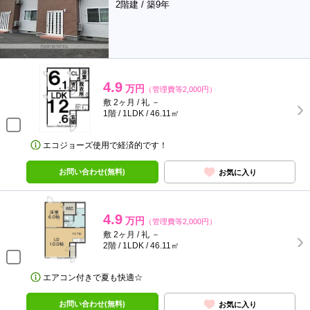
2階建 / 築9年
4.9
万円
（管理費等2,000円）
敷 2ヶ月 / 礼 －
1階 / 1LDK / 46.11㎡
エコジョーズ使用で経済的です！
お問い合わせ(無料)
お気に入り
4.9
万円
（管理費等2,000円）
敷 2ヶ月 / 礼 －
2階 / 1LDK / 46.11㎡
エアコン付きで夏も快適☆
お問い合わせ(無料)
お気に入り