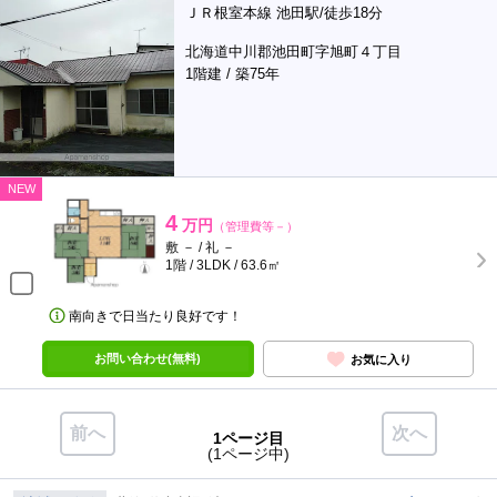
ＪＲ根室本線 池田駅/徒歩18分
北海道中川郡池田町字旭町４丁目
1階建 / 築75年
NEW
4
万円
（管理費等－）
敷 － / 礼 －
1階 / 3LDK / 63.6㎡
南向きで日当たり良好です！
お問い合わせ(無料)
お気に入り
前へ
次へ
1ページ目
(1ページ中)