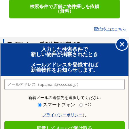
検索条件で店舗に物件探しを依頼
（無料）
配信停止はこちら
アパマンショップの店舗に相談する
入力した検索条件で
新しい物件が掲載されたとき
賃貸のプロがお部屋探し！
メールアドレスを登録すれば
おまかせ物件リクエスト
新着物件をお知らせします。
住みたい街の店舗を探す
店舗検索
新着メールの送信先を選択してください
住む街研究所で中川郡池田町の情報を見る
スマートフォン
PC
プライバシーポリシー
に
中川郡池田町
同意してメールで受け取る