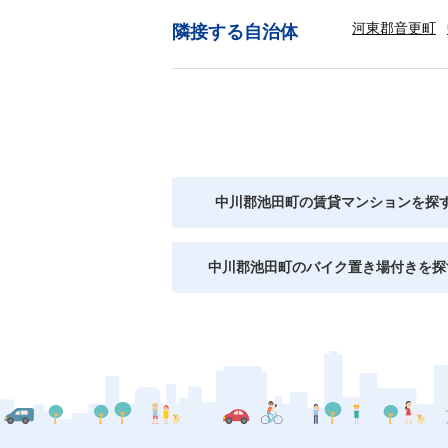
河東郡音更町
隣接する自治体
中川郡池田町の賃貸マンションを探
中川郡池田町のバイク置き場付きを探