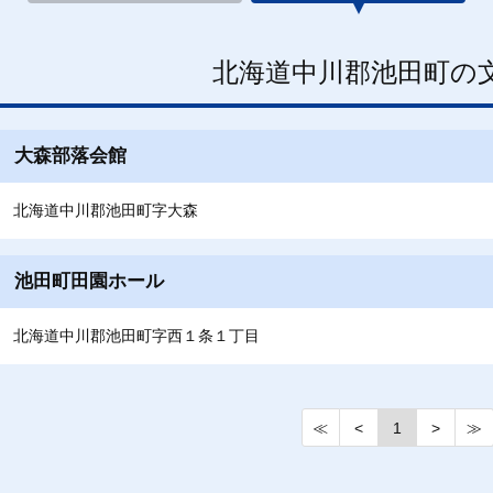
北海道中川郡池田町の
大森部落会館
北海道中川郡池田町字大森
池田町田園ホール
北海道中川郡池田町字西１条１丁目
≪
<
1
>
≫