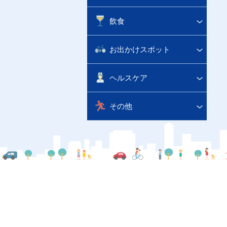
飲食
お出かけスポット
ヘルスケア
その他