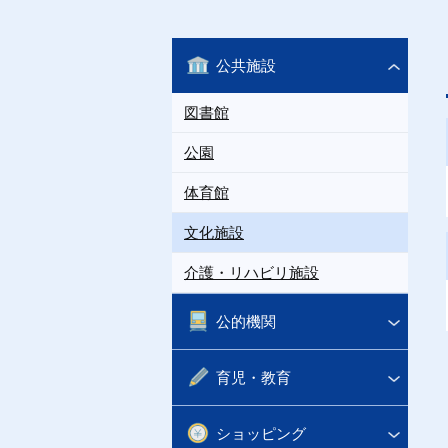
公共施設
図書館
公園
体育館
文化施設
介護・リハビリ施設
公的機関
育児・教育
ショッピング