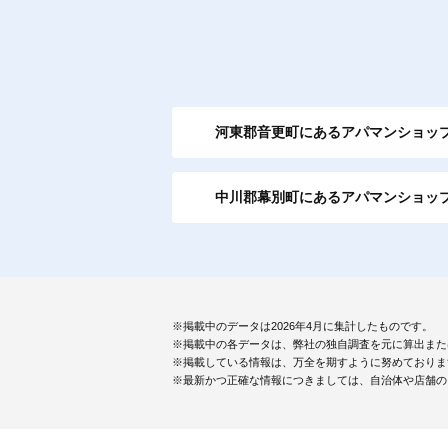
河東郡音更町にあるアパマンショッ
中川郡幕別町にあるアパマンショッ
※掲載中のデータは2026年4月に集計したものです。
※掲載中の各データは、弊社の独自調査を元に算出また
※掲載している情報は、万全を期すように努めておりま
※最新かつ正確な情報につきましては、自治体や店舗の