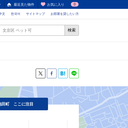
0
件
最近見た物件
お気に入り
中文
한국어
サイトマップ
お部屋を貸したい方
検索
池田町 ここに注目