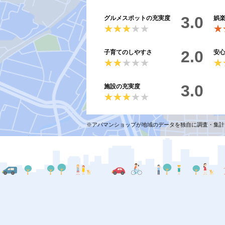
3.0
グルメスポットの充実度
娯
★★★★★
★★★★★
★
★
2.0
子育てのしやすさ
安
★★★★★
★★★★★
★
★
3.0
施設の充実度
★★★★★
★★★★★
※アパマンショップが地域のデータを独自に調査・集計