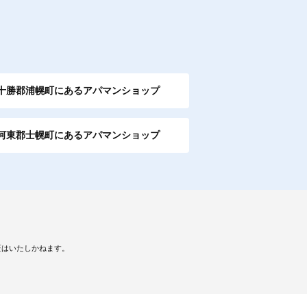
十勝郡浦幌町にあるアパマンショップ
河東郡士幌町にあるアパマンショップ
証はいたしかねます。