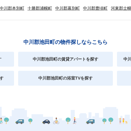
中川郡本別町
十勝郡浦幌町
中川郡幕別町
中川郡豊頃町
河東郡士
中川郡池田町の物件探しならこちら
す
中川郡池田町の賃貸アパートを探す
中
す
中川郡池田町の浴室TVを探す