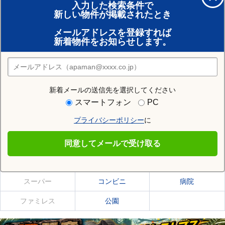
入力した検索条件で
新しい物件が掲載されたとき
賃貸のプロがお部屋探し！
メールアドレスを登録すれば
おまかせ物件リクエスト
新着物件をお知らせします。
住みたい街の店舗を探す
店舗検索
新着メールの送信先を選択してください
住む街研究所で中川郡豊頃町の情報を見る
スマートフォン
PC
プライバシーポリシー
に
中川郡豊頃町
同意してメールで受け取る
中川郡豊頃町の施設一覧
スーパー
コンビニ
病院
ファミレス
公園