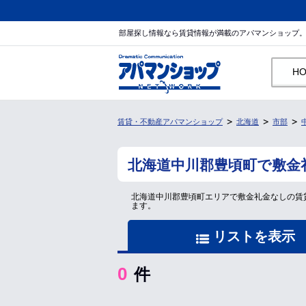
部屋探し情報なら賃貸情報が満載のアパマンショップ
H
賃貸・不動産アパマンショップ
北海道
市部
北海道中川郡豊頃町で敷金
北海道中川郡豊頃町エリアで敷金礼金なしの賃
ます。
リストを表示
0
件