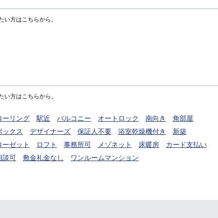
たい方はこちらから。
たい方はこちらから。
ローリング
駅近
バルコニー
オートロック
南向き
角部屋
ボックス
デザイナーズ
保証人不要
浴室乾燥機付き
新築
ローゼット
ロフト
事務所可
メゾネット
床暖房
カード支払い
相談可
敷金礼金なし
ワンルームマンション