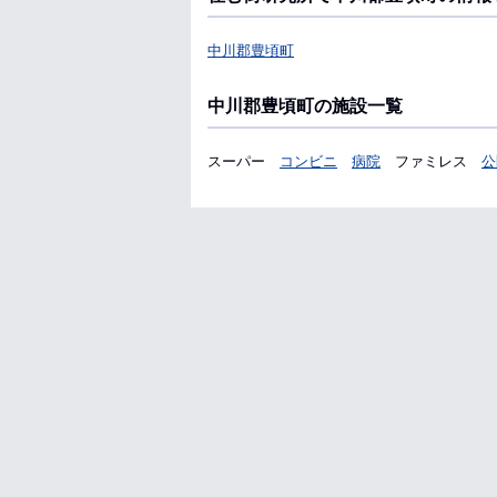
中川郡豊頃町
中川郡豊頃町の施設一覧
スーパー
コンビニ
病院
ファミレス
公