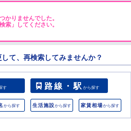
つかりませんでした。
検索」してください。
更して、再検索してみませんか？
路線・駅
探す
から探す
名
生活施設
家賃相場
から探す
から探す
から探す