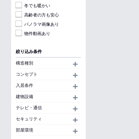
冬でも暖かい
高齢者の方も安心
パノラマ画像あり
物件動画あり
絞り込み条件
構造種別
開く
コンセプト
開く
入居条件
開く
建物設備
開く
テレビ・通信
開く
セキュリティ
開く
部屋環境
開く