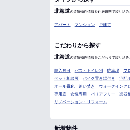
北海道
の賃貸物件情報を住居形態で絞り込み
アパート
マンション
戸建て
こだわりから探す
北海道
の賃貸物件情報をこだわりで絞り込み
即入居可
バス・トイレ別
駐車場
フ
ペット相談可
バイク置き場付き
宅配
オール電化
追い焚き
ウォークインク
専用庭
女性専用
バリアフリー
楽器
リノベーション・リフォーム
新着物件