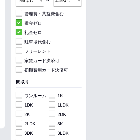
～
管理費・共益費含む
敷金ゼロ
礼金ゼロ
駐車場代含む
フリーレント
家賃カード決済可
初期費用カード決済可
間取り
ワンルーム
1K
1DK
1LDK
2K
2DK
2LDK
3K
3DK
3LDK