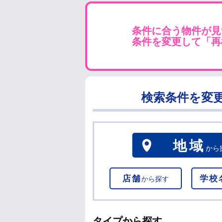
条件に合う物件が見
条件を変更して「再
検索条件を変
地域
から
店舗
学校
から探す
タイプから探す