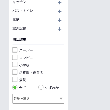
キッチン
開く
バス・トイレ
開く
収納
開く
室外設備
開く
周辺環境
スーパー
コンビニ
小学校
幼稚園・保育園
病院
全て
いずれか