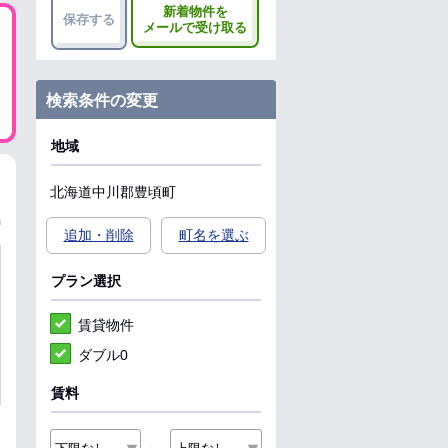
新着物件を
保存する
メールで受け取る
検索条件の変更
地域
北海道
中川郡豊頃町
追加・削除
町名を選ぶ
プラン選択
賃貸物件
ダブル0
賃料