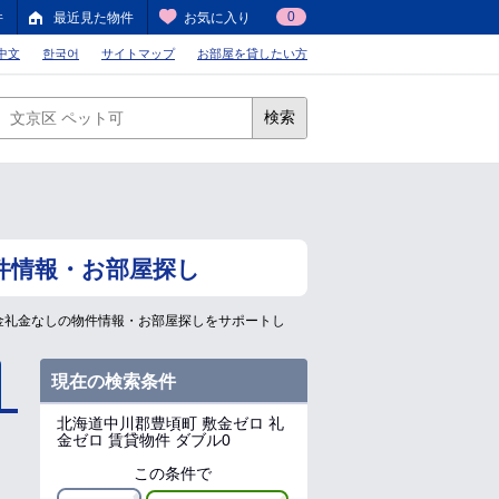
0
件
最近見た物件
お気に入り
中文
한국어
サイトマップ
お部屋を貸したい方
検索
件情報・お部屋探し
金礼金なしの物件情報・お部屋探しをサポートし
現在の検索条件
北海道中川郡豊頃町
敷金ゼロ 礼
金ゼロ 賃貸物件 ダブル0
この条件で