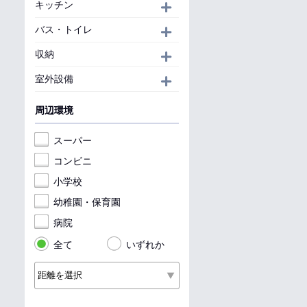
キッチン
開く
バス・トイレ
開く
収納
開く
室外設備
開く
周辺環境
スーパー
コンビニ
小学校
幼稚園・保育園
病院
全て
いずれか