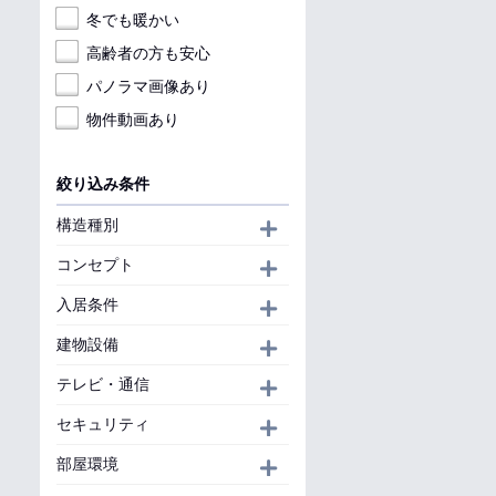
冬でも暖かい
高齢者の方も安心
パノラマ画像あり
物件動画あり
絞り込み条件
構造種別
開く
コンセプト
開く
入居条件
開く
建物設備
開く
テレビ・通信
開く
セキュリティ
開く
部屋環境
開く