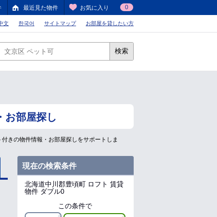
0
件
最近見た物件
お気に入り
中文
한국어
サイトマップ
お部屋を貸したい方
検索
・お部屋探し
ト付きの物件情報・お部屋探しをサポートしま
現在の検索条件
北海道中川郡豊頃町
ロフト 賃貸
物件 ダブル0
この条件で