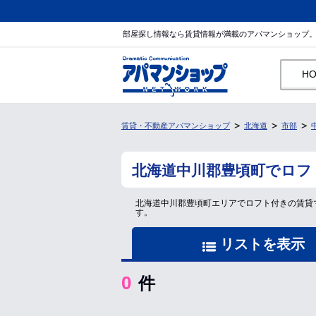
部屋探し情報なら賃貸情報が満載のアパマンショップ
H
賃貸・不動産アパマンショップ
北海道
市部
北海道中川郡豊頃町でロフ
北海道中川郡豊頃町エリアでロフト付きの賃貸
す。
リストを表示
0
件