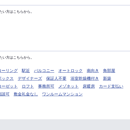
たい方はこちらから。
たい方はこちらから。
ローリング
駅近
バルコニー
オートロック
南向き
角部屋
ボックス
デザイナーズ
保証人不要
浴室乾燥機付き
新築
ローゼット
ロフト
事務所可
メゾネット
床暖房
カード支払い
相談可
敷金礼金なし
ワンルームマンション