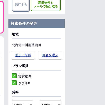
新着物件を
保存する
メールで受け取る
検索条件の変更
地域
北海道
中川郡豊頃町
追加・削除
町名を選ぶ
プラン選択
賃貸物件
ダブル0
賃料