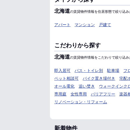
北海道
の賃貸物件情報を住居形態で絞り込み
アパート
マンション
戸建て
こだわりから探す
北海道
の賃貸物件情報をこだわりで絞り込み
即入居可
バス・トイレ別
駐車場
フ
ペット相談可
バイク置き場付き
宅配
オール電化
追い焚き
ウォークインク
専用庭
女性専用
バリアフリー
楽器
リノベーション・リフォーム
新着物件