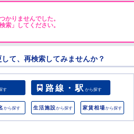
つかりませんでした。
検索」してください。
更して、再検索してみませんか？
路線・駅
探す
から探す
名
生活施設
家賃相場
から探す
から探す
から探す