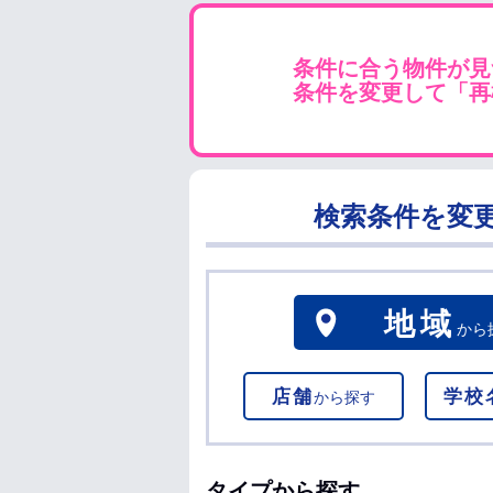
条件に合う物件が見
条件を変更して「再
検索条件を変
地域
から
店舗
学校
から探す
タイプから探す