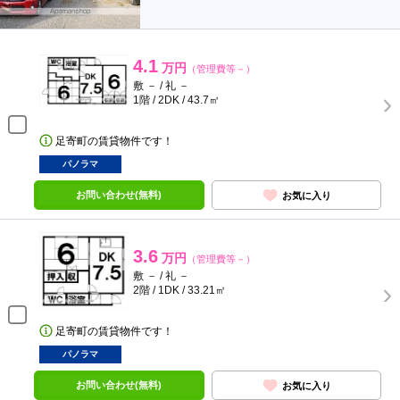
4.1
万円
（管理費等－）
敷 － / 礼 －
1階 / 2DK / 43.7㎡
足寄町の賃貸物件です！
パノラマ
お問い合わせ(無料)
お気に入り
3.6
万円
（管理費等－）
敷 － / 礼 －
2階 / 1DK / 33.21㎡
足寄町の賃貸物件です！
パノラマ
お問い合わせ(無料)
お気に入り