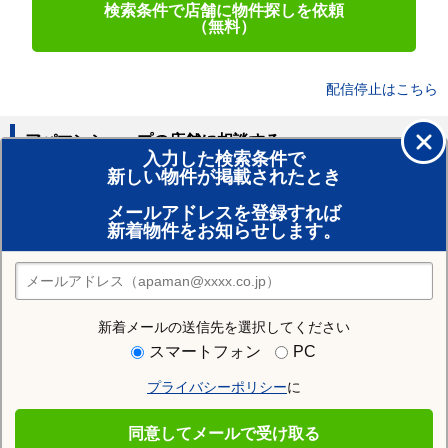
検索条件で店舗に物件探しを依頼
（無料）
配信停止はこちら
アパマンショップの店舗に相談する
入力した検索条件で
新しい物件が掲載されたとき
賃貸のプロがお部屋探し！
メールアドレスを登録すれば
おまかせ物件リクエスト
新着物件をお知らせします。
住みたい街の店舗を探す
店舗検索
新着メールの送信先を選択してください
住む街研究所で足寄郡足寄町の情報を見る
スマートフォン
PC
プライバシーポリシー
に
足寄郡足寄町
同意してメールで受け取る