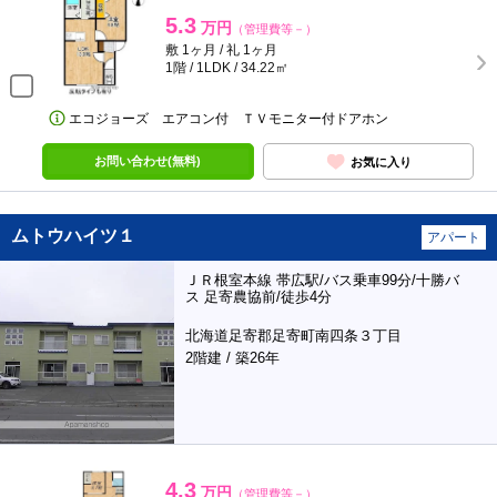
5.3
万円
（管理費等－）
敷 1ヶ月 / 礼 1ヶ月
1階 / 1LDK / 34.22㎡
エコジョーズ エアコン付 ＴＶモニター付ドアホン
お問い合わせ(無料)
お気に入り
ムトウハイツ１
アパート
ＪＲ根室本線 帯広駅/バス乗車99分/十勝バ
ス 足寄農協前/徒歩4分
北海道足寄郡足寄町南四条３丁目
2階建 / 築26年
4.3
万円
（管理費等－）