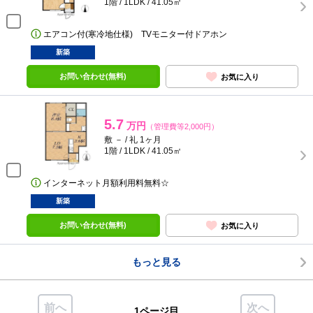
1階 / 1LDK / 41.05㎡
エアコン付(寒冷地仕様) TVモニター付ドアホン
新築
お問い合わせ(無料)
お気に入り
5.7
万円
（管理費等2,000円）
敷 － / 礼 1ヶ月
1階 / 1LDK / 41.05㎡
インターネット月額利用料無料☆
新築
お問い合わせ(無料)
お気に入り
もっと見る
前へ
次へ
1ページ目