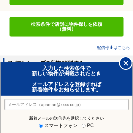
検索条件で店舗に物件探しを依頼
（無料）
配信停止はこちら
アパマンショップの店舗に相談する
入力した検索条件で
新しい物件が掲載されたとき
賃貸のプロがお部屋探し！
メールアドレスを登録すれば
おまかせ物件リクエスト
新着物件をお知らせします。
住みたい街の店舗を探す
店舗検索
新着メールの送信先を選択してください
住む街研究所で足寄郡足寄町の情報を見る
スマートフォン
PC