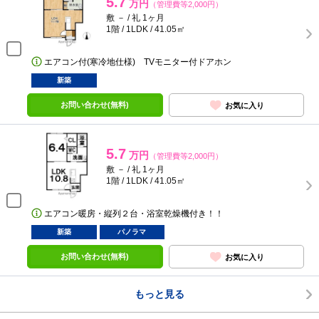
5.7
万円
（管理費等2,000円）
敷 － / 礼 1ヶ月
1階 / 1LDK / 41.05㎡
エアコン付(寒冷地仕様) TVモニター付ドアホン
新築
お問い合わせ(無料)
お気に入り
5.7
万円
（管理費等2,000円）
敷 － / 礼 1ヶ月
1階 / 1LDK / 41.05㎡
エアコン暖房・縦列２台・浴室乾燥機付き！！
新築
パノラマ
お問い合わせ(無料)
お気に入り
もっと見る