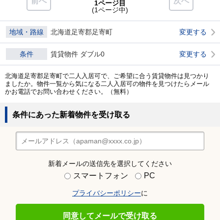
前へ
次へ
1ページ目
(1ページ中)
地域・路線
北海道足寄郡足寄町
変更する
条件
賃貸物件 ダブル0
変更する
北海道足寄郡足寄町で二人入居可で、ご希望に合う賃貸物件は見つかり
ましたか。物件一覧から気になる二人入居可の物件を見つけたらメール
かお電話でお問い合わせください。（無料）
条件にあった新着物件を受け取る
新着メールの送信先を選択してください
スマートフォン
PC
プライバシーポリシー
に
同意してメールで受け取る