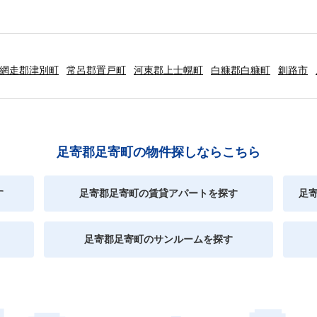
網走郡津別町
常呂郡置戸町
河東郡上士幌町
白糠郡白糠町
釧路市
足寄郡足寄町の物件探しならこちら
す
足寄郡足寄町の賃貸アパートを探す
足
足寄郡足寄町のサンルームを探す