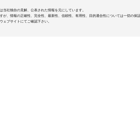
は当社独自の見解、公表された情報を元にしています。
すが、情報の正確性、完全性、最新性、信頼性、有用性、目的適合性については一切の保
ウェブサイトにてご確認下さい。