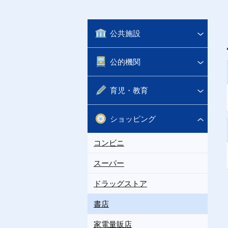
公共施設
公的機関
育児・教育
ショッピング
コンビニ
スーパー
ドラッグストア
書店
家電量販店