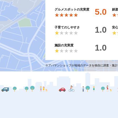
5.0
グルメスポットの充実度
娯
★★★★★
★★★★★
★
★
1.0
子育てのしやすさ
安
★★★★★
★★★★★
★
★
1.0
施設の充実度
★★★★★
★★★★★
※アパマンショップが地域のデータを独自に調査・集計