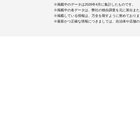
※掲載中のデータは2026年4月に集計したものです。
※掲載中の各データは、弊社の独自調査を元に算出また
※掲載している情報は、万全を期すように努めておりま
※最新かつ正確な情報につきましては、自治体や店舗の