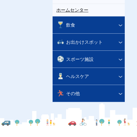
ホームセンター
飲食
お出かけスポット
スポーツ施設
ヘルスケア
その他