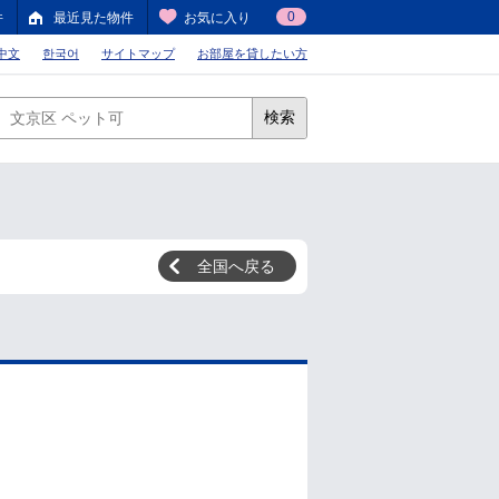
0
件
最近見た物件
お気に入り
中文
한국어
サイトマップ
お部屋を貸したい方
検索
全国へ戻る