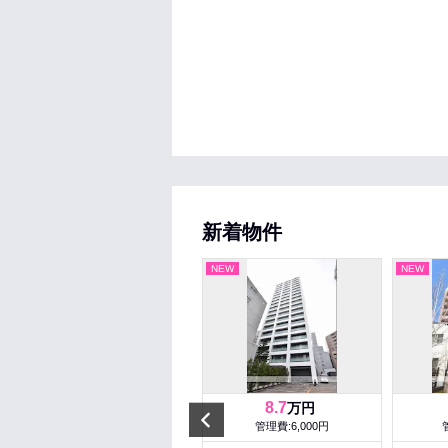
新着物件
NEW
NEW
NEW
5.3
8.7
万円
万円
Prev
管理費:－
管理費:6,000円