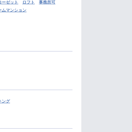
ローゼット
ロフト
事務所可
ームマンション
キング