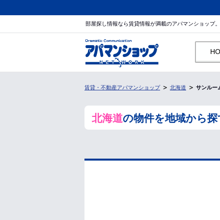
部屋探し情報なら賃貸情報が満載のアパマンショップ
H
賃貸・不動産アパマンショップ
北海道
サンルー
北海道
の物件を地域から探