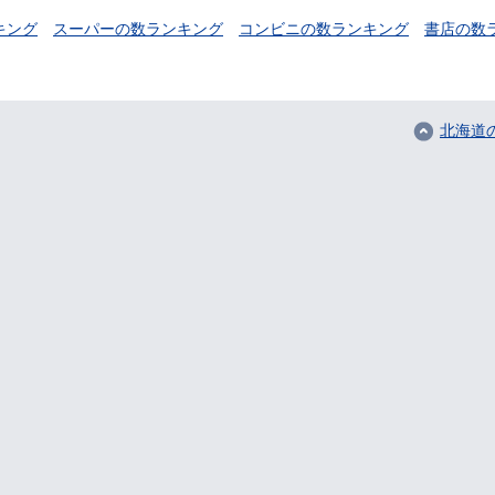
キング
スーパーの数ランキング
コンビニの数ランキング
書店の数
北海道