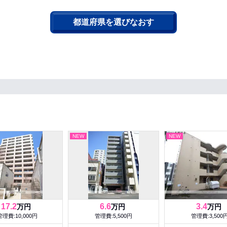
都道府県を選びなおす
NEW
NEW
17.2
6.6
3.4
万円
万円
万円
管理費:10,000円
管理費:5,500円
管理費:3,500