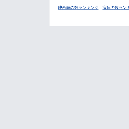
映画館の数ランキング
病院の数ラン