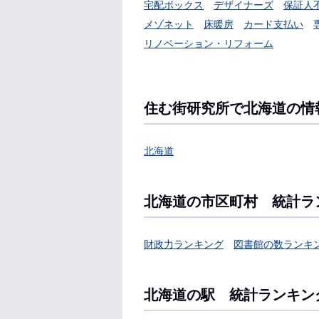
宅配ボックス
デザイナーズ
保証人
メゾネット
床暖房
カード支払い
リノベーション・リフォーム
住む街研究所で北海道の情
北海道
北海道の市区町村 統計ラ
財政力ランキング
図書館の数ランキ
北海道の駅 統計ランキン