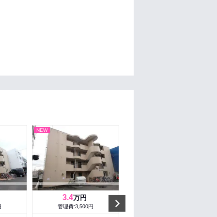
NEW
NEW
3.4
6.4
万円
万円
Next
円
管理費:3,500円
管理費:5,000円