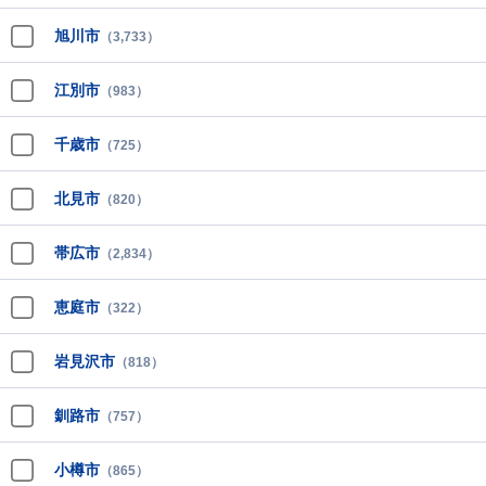
旭川市
（3,733）
江別市
（983）
千歳市
（725）
北見市
（820）
帯広市
（2,834）
恵庭市
（322）
岩見沢市
（818）
釧路市
（757）
小樽市
（865）