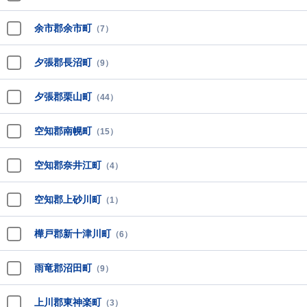
余市郡余市町
（7）
夕張郡長沼町
（9）
夕張郡栗山町
（44）
空知郡南幌町
（15）
空知郡奈井江町
（4）
空知郡上砂川町
（1）
樺戸郡新十津川町
（6）
雨竜郡沼田町
（9）
上川郡東神楽町
（3）