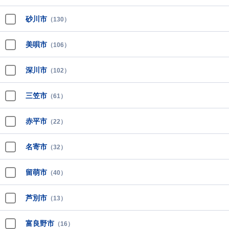
砂川市
（130）
美唄市
（106）
深川市
（102）
三笠市
（61）
赤平市
（22）
名寄市
（32）
留萌市
（40）
芦別市
（13）
富良野市
（16）