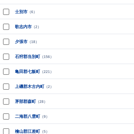
士別市
（6）
歌志内市
（2）
夕張市
（18）
石狩郡当別町
（156）
亀田郡七飯町
（221）
上磯郡木古内町
（2）
茅部郡森町
（28）
二海郡八雲町
（9）
檜山郡江差町
（5）