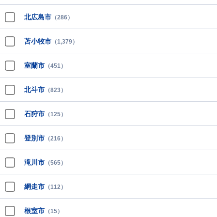
北広島市
（286）
苫小牧市
（1,379）
室蘭市
（451）
北斗市
（823）
石狩市
（125）
登別市
（216）
滝川市
（565）
網走市
（112）
根室市
（15）