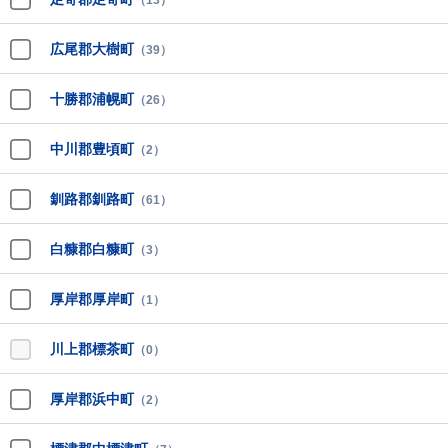
（13）
広尾郡大樹町
（39）
十勝郡浦幌町
（26）
中川郡豊頃町
（2）
釧路郡釧路町
（61）
白糠郡白糠町
（3）
厚岸郡厚岸町
（1）
川上郡標茶町
（0）
厚岸郡浜中町
（2）