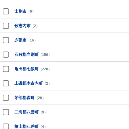
士別市
（6）
歌志内市
（2）
夕張市
（16）
石狩郡当別町
（156）
亀田郡七飯町
（220）
上磯郡木古内町
（2）
茅部郡森町
（28）
二海郡八雲町
（9）
檜山郡江差町
（4）