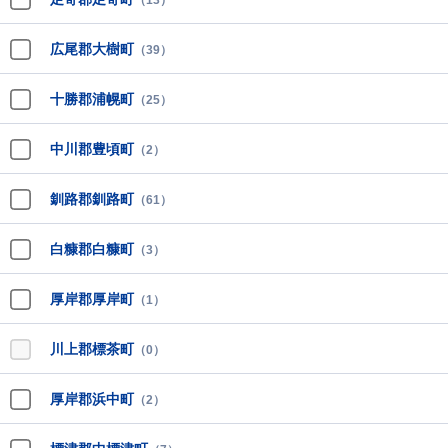
（13）
広尾郡大樹町
（39）
十勝郡浦幌町
（25）
中川郡豊頃町
（2）
釧路郡釧路町
（61）
白糠郡白糠町
（3）
厚岸郡厚岸町
（1）
川上郡標茶町
（0）
厚岸郡浜中町
（2）