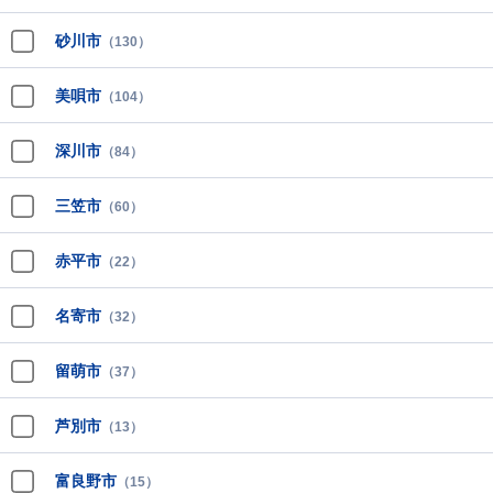
砂川市
（130）
美唄市
（104）
深川市
（84）
三笠市
（60）
赤平市
（22）
名寄市
（32）
留萌市
（37）
芦別市
（13）
富良野市
（15）