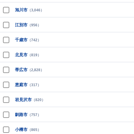
旭川市
（3,046）
江別市
（956）
千歳市
（742）
北見市
（819）
帯広市
（2,828）
恵庭市
（317）
岩見沢市
（820）
釧路市
（757）
小樽市
（865）