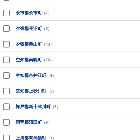
余市郡余市町
（7）
夕張郡長沼町
（9）
夕張郡栗山町
（43）
空知郡南幌町
（16）
空知郡奈井江町
（4）
空知郡上砂川町
（1）
樺戸郡新十津川町
（6）
雨竜郡沼田町
（9）
上川郡東神楽町
（3）