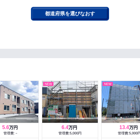
都道府県を選びなおす
NEW
NEW
5.6
6.4
13.4
万円
万円
万円
管理費:－
管理費:5,000円
管理費:5,000