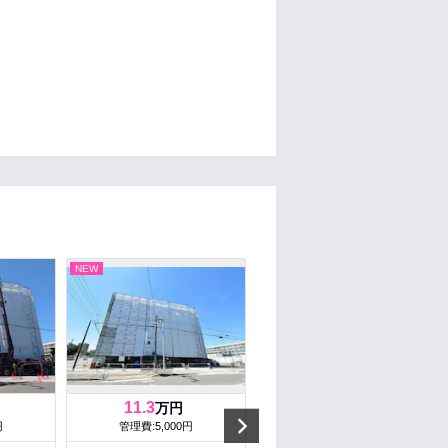
NEW
NEW
11.3
4.2
万円
万円
Next
円
管理費:5,000円
管理費:－