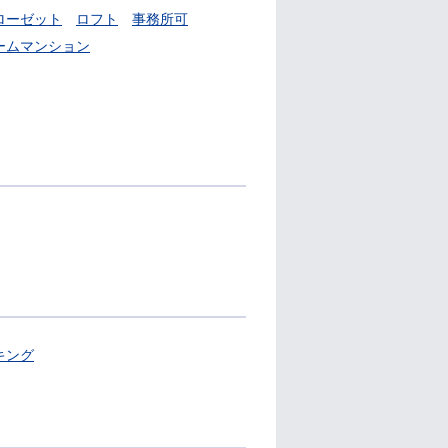
ローゼット
ロフト
事務所可
ームマンション
キング