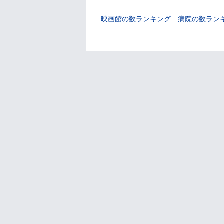
映画館の数ランキング
病院の数ラン