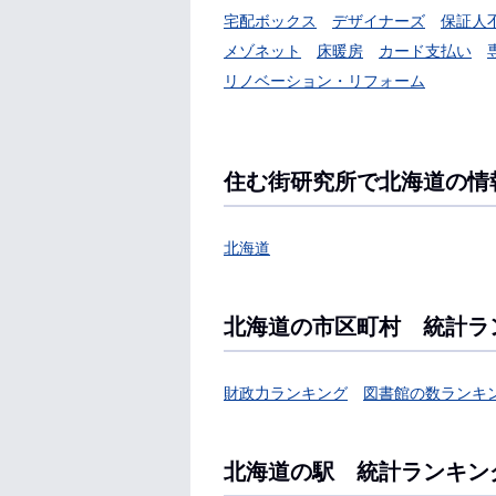
宅配ボックス
デザイナーズ
保証人
メゾネット
床暖房
カード支払い
リノベーション・リフォーム
住む街研究所で北海道の情
北海道
北海道の市区町村 統計ラ
財政力ランキング
図書館の数ランキ
北海道の駅 統計ランキン