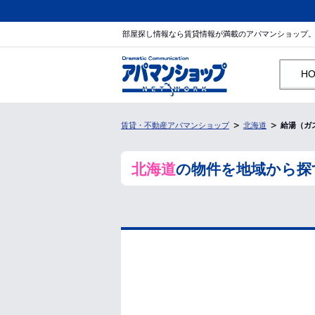
部屋探し情報なら賃貸情報が満載のアパマンショップ
H
賃貸・不動産アパマンショップ
北海道
給湯（ガ
北海道
の物件を地域から探