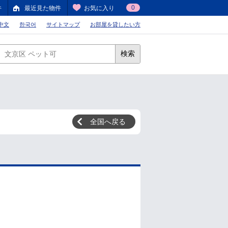
0
件
最近見た物件
お気に入り
中文
한국어
サイトマップ
お部屋を貸したい方
検索
全国へ戻る