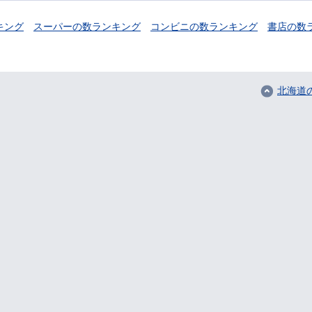
キング
スーパーの数ランキング
コンビニの数ランキング
書店の数
北海道