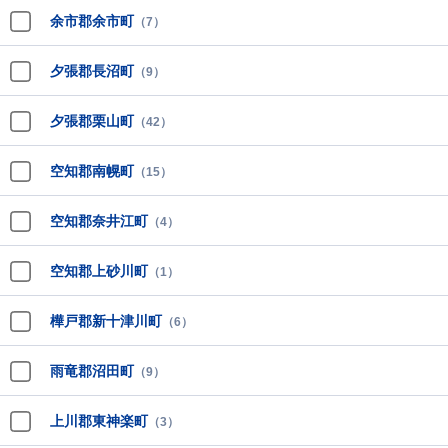
余市郡余市町
（7）
夕張郡長沼町
（9）
夕張郡栗山町
（42）
空知郡南幌町
（15）
空知郡奈井江町
（4）
空知郡上砂川町
（1）
樺戸郡新十津川町
（6）
雨竜郡沼田町
（9）
上川郡東神楽町
（3）