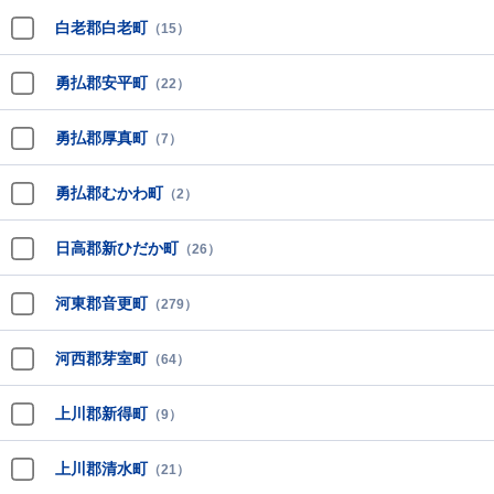
白老郡白老町
（15）
勇払郡安平町
（22）
勇払郡厚真町
（7）
勇払郡むかわ町
（2）
日高郡新ひだか町
（26）
河東郡音更町
（279）
河西郡芽室町
（64）
上川郡新得町
（9）
上川郡清水町
（21）