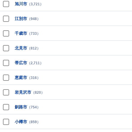
旭川市
（3,721）
江別市
（948）
千歳市
（733）
北見市
（812）
帯広市
（2,711）
恵庭市
（316）
岩見沢市
（820）
釧路市
（754）
小樽市
（859）