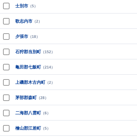
士別市
（5）
歌志内市
（2）
夕張市
（18）
石狩郡当別町
（152）
亀田郡七飯町
（214）
上磯郡木古内町
（2）
茅部郡森町
（28）
二海郡八雲町
（6）
檜山郡江差町
（5）