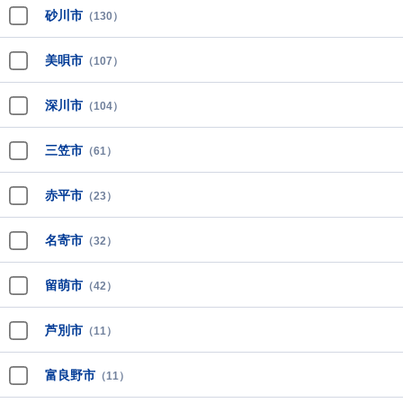
砂川市
（130）
美唄市
（107）
深川市
（104）
三笠市
（61）
赤平市
（23）
名寄市
（32）
留萌市
（42）
芦別市
（11）
富良野市
（11）