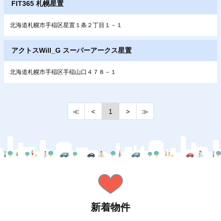
FIT365 札幌星置
北海道札幌市手稲区星置１条２丁目１－１
アクトスWill_G スーパーアークス星置
北海道札幌市手稲区手稲山口４７８－１
≪
<
1
>
≫
新着物件