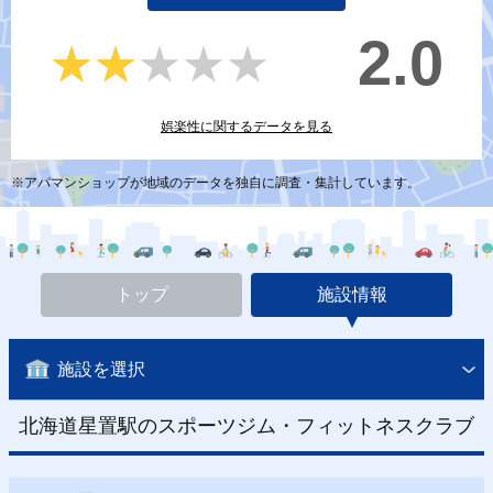
2.0
★★★★★
★★★★★
娯楽性に関するデータを見る
※アパマンショップが地域のデータを独自に調査・集計しています。
トップ
施設情報
施設を選択
北海道星置駅のスポーツジム・フィットネスクラブ