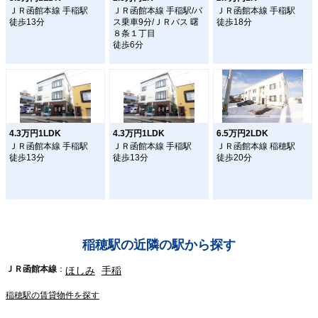
ＪＲ函館本線 手稲駅
ＪＲ函館本線 手稲駅/バ
ＪＲ函館本線 手稲駅
徒歩13分
ス乗車9分/ＪＲバス 曙
徒歩18分
８条１丁目
徒歩6分
4.3万円1LDK
4.3万円1LDK
6.5万円2LDK
ＪＲ函館本線 手稲駅
ＪＲ函館本線 手稲駅
ＪＲ函館本線 稲穂駅
徒歩13分
徒歩13分
徒歩20分
稲穂駅の近隣の駅から探す
ＪＲ函館本線
ほしみ
手稲
稲穂駅の賃貸物件を探す