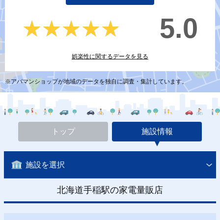
5.0
★★★★★
★★★★★
娯楽性に関するデータを見る
※アパマンショップが地域のデータを独自に調査・集計しています。
トップ
施設情報
施設を選択
北海道手稲駅の家電量販店