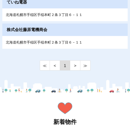
ていね電器
北海道札幌市手稲区手稲本町２条３丁目６－１１
株式会社藤原電機商会
北海道札幌市手稲区手稲本町２条３丁目６－１１
≪
<
1
>
≫
新着物件