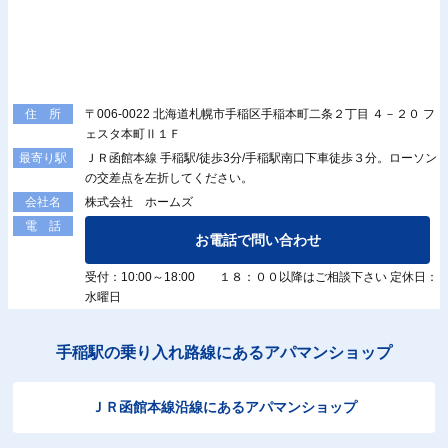
〒006-0022 北海道札幌市手稲区手稲本町二条２丁目 ４－２０ フ
住 所
ェスタ本町Ⅱ１Ｆ
ＪＲ函館本線 手稲駅/徒歩3分/手稲駅南口下車徒歩３分。ローソン
最寄り駅
の交差点を左折してください。
株式会社 ホームズ
会社名
電 話
お電話で問い合わせ
受付：10:00～18:00 １８：００以降はご相談下さい 定休日：
水曜日
手稲駅の乗り入れ路線にあるアパマンショップ
ＪＲ函館本線沿線にあるアパマンショップ