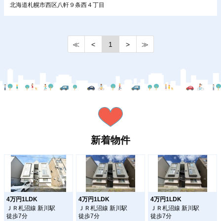
北海道札幌市西区八軒９条西４丁目
≪
<
1
>
≫
新着物件
4万円1LDK
4万円1LDK
4万円1LDK
ＪＲ札沼線 新川駅
ＪＲ札沼線 新川駅
ＪＲ札沼線 新川駅
徒歩7分
徒歩7分
徒歩7分