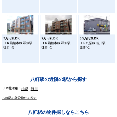
7万円2LDK
7万円2LDK
6.5万円2LDK
ＪＲ函館本線 琴似駅
ＪＲ函館本線 琴似駅
ＪＲ札沼線 新川駅
徒歩5分
徒歩5分
徒歩5分
八軒駅の近隣の駅から探す
ＪＲ札沼線
札幌
新川
八軒駅の賃貸物件を探す
八軒駅の物件探しならこちら