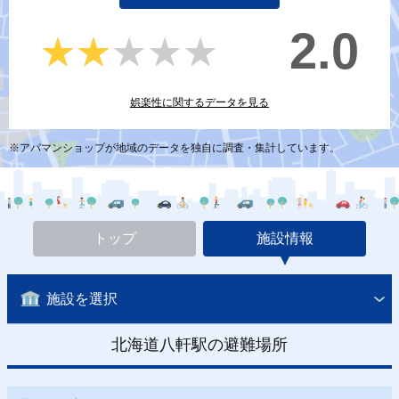
2.0
★★★★★
★★★★★
娯楽性に関するデータを見る
※アパマンショップが地域のデータを独自に調査・集計しています。
トップ
施設情報
施設を選択
北海道八軒駅の避難場所