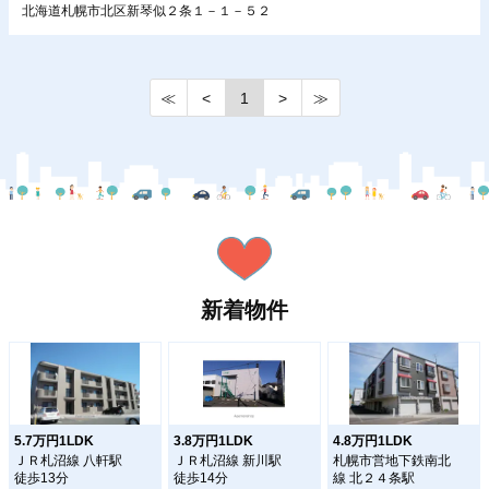
北海道札幌市北区新琴似２条１－１－５２
≪
<
1
>
≫
新着物件
5.7万円1LDK
3.8万円1LDK
4.8万円1LDK
ＪＲ札沼線 八軒駅
ＪＲ札沼線 新川駅
札幌市営地下鉄南北
徒歩13分
徒歩14分
線 北２４条駅