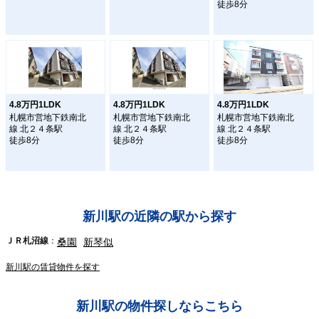
徒歩8分
4.8万円1LDK
4.8万円1LDK
4.8万円1LDK
札幌市営地下鉄南北
札幌市営地下鉄南北
札幌市営地下鉄南北
線 北２４条駅
線 北２４条駅
線 北２４条駅
徒歩8分
徒歩8分
徒歩8分
新川駅の近隣の駅から探す
ＪＲ札沼線
桑園
新琴似
新川駅の賃貸物件を探す
新川駅の物件探しならこちら