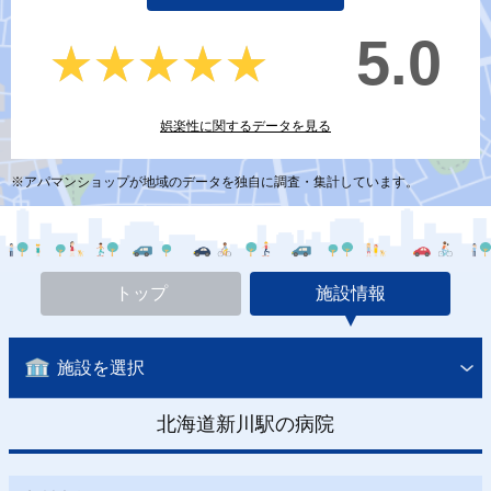
5.0
★★★★★
★★★★★
娯楽性に関するデータを見る
※アパマンショップが地域のデータを独自に調査・集計しています。
トップ
施設情報
施設を選択
北海道新川駅の病院