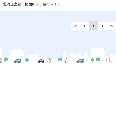
北海道室蘭市輪西町２丁目８－１３
≪
<
1
>
≫