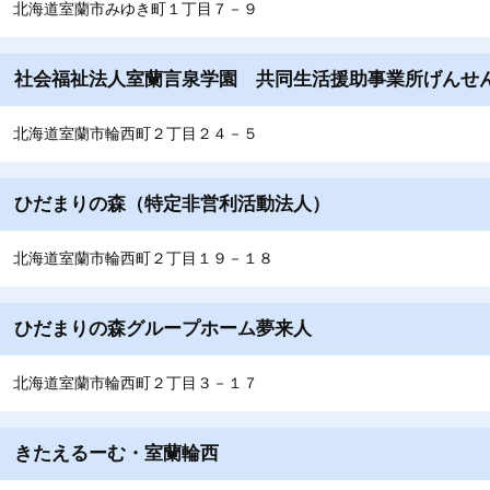
北海道室蘭市みゆき町１丁目７－９
社会福祉法人室蘭言泉学園 共同生活援助事業所げんせ
北海道室蘭市輪西町２丁目２４－５
ひだまりの森（特定非営利活動法人）
北海道室蘭市輪西町２丁目１９－１８
ひだまりの森グループホーム夢来人
北海道室蘭市輪西町２丁目３－１７
きたえるーむ・室蘭輪西