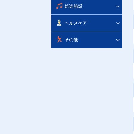
娯楽施設
ヘルスケア
その他