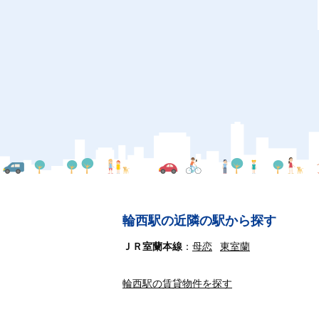
輪西駅の近隣の駅から探す
ＪＲ室蘭本線
母恋
東室蘭
輪西駅の賃貸物件を探す