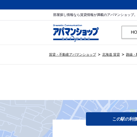
部屋探し情報なら賃貸情報が満載のアパマンショップ
H
賃貸・不動産アパマンショップ
北海道 賃貸
路線・
この駅の利