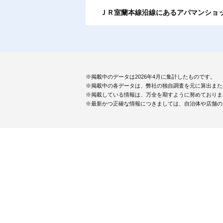
ＪＲ室蘭本線沿線にあるアパマンショ
※掲載中のデータは2026年4月に集計したものです。
※掲載中の各データは、弊社の独自調査を元に算出また
※掲載している情報は、万全を期すように努めておりま
※最新かつ正確な情報につきましては、自治体や店舗の