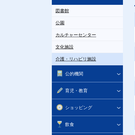
図書館
公園
カルチャーセンター
文化施設
介護・リハビリ施設
公的機関
育児・教育
ショッピング
飲食