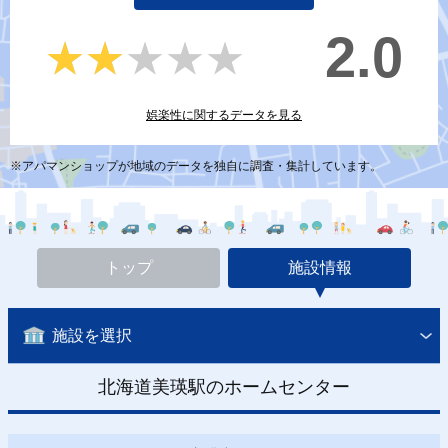
2.0
★★★★★
★★★★★
娯楽性に関するデータを見る
※アパマンショップが地域のデータを独自に調査・集計しています。
トップ
施設情報
施設を選択
北海道美瑛駅のホームセンター