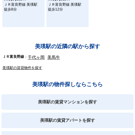
ＪＲ富良野線 美瑛駅
ＪＲ富良野線 美瑛駅
徒歩8分
徒歩12分
美瑛駅の近隣の駅から探す
ＪＲ富良野線
千代ヶ岡
美馬牛
美瑛駅の賃貸物件を探す
美瑛駅の物件探しならこちら
美瑛駅の賃貸マンションを探す
美瑛駅の賃貸アパートを探す