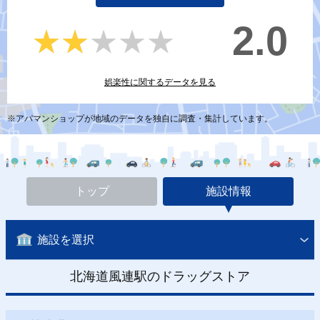
2.0
★★★★★
★★★★★
娯楽性に関するデータを見る
※アパマンショップが地域のデータを独自に調査・集計しています。
トップ
施設情報
施設を選択
北海道風連駅のドラッグストア