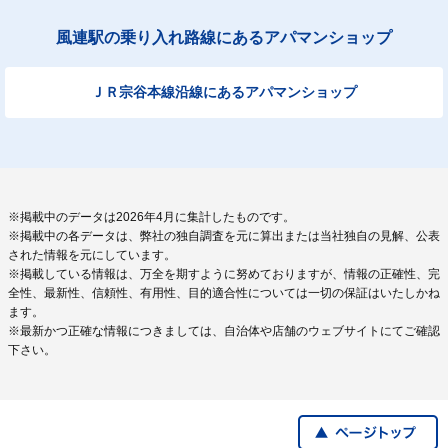
風連駅の乗り入れ路線にあるアパマンショップ
ＪＲ宗谷本線沿線にあるアパマンショップ
※掲載中のデータは2026年4月に集計したものです。
※掲載中の各データは、弊社の独自調査を元に算出または当社独自の見解、公表
された情報を元にしています。
※掲載している情報は、万全を期すように努めておりますが、情報の正確性、完
全性、最新性、信頼性、有用性、目的適合性については一切の保証はいたしかね
ます。
※最新かつ正確な情報につきましては、自治体や店舗のウェブサイトにてご確認
下さい。