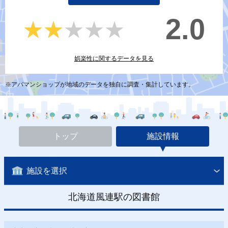
2.0
★★★★★
★★★★★
娯楽性に関するデータを見る
※アパマンショップが地域のデータを独自に調査・集計しています。
トップ
施設情報
施設を選択
北海道風連駅の図書館