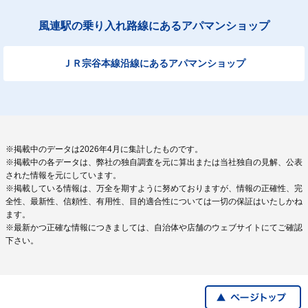
風連駅の乗り入れ路線にあるアパマンショップ
ＪＲ宗谷本線沿線にあるアパマンショップ
※掲載中のデータは2026年4月に集計したものです。
※掲載中の各データは、弊社の独自調査を元に算出または当社独自の見解、公表
された情報を元にしています。
※掲載している情報は、万全を期すように努めておりますが、情報の正確性、完
全性、最新性、信頼性、有用性、目的適合性については一切の保証はいたしかね
ます。
※最新かつ正確な情報につきましては、自治体や店舗のウェブサイトにてご確認
下さい。