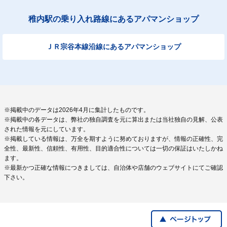
稚内駅の乗り入れ路線にあるアパマンショップ
ＪＲ宗谷本線沿線にあるアパマンショップ
※掲載中のデータは2026年4月に集計したものです。
※掲載中の各データは、弊社の独自調査を元に算出または当社独自の見解、公表
された情報を元にしています。
※掲載している情報は、万全を期すように努めておりますが、情報の正確性、完
全性、最新性、信頼性、有用性、目的適合性については一切の保証はいたしかね
ます。
※最新かつ正確な情報につきましては、自治体や店舗のウェブサイトにてご確認
下さい。