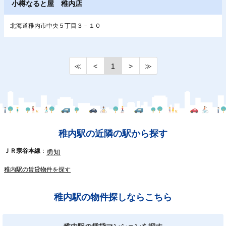
小樽なると屋 稚内店
北海道稚内市中央５丁目３－１０
≪
<
1
>
≫
稚内駅の近隣の駅から探す
ＪＲ宗谷本線
勇知
稚内駅の賃貸物件を探す
稚内駅の物件探しならこちら