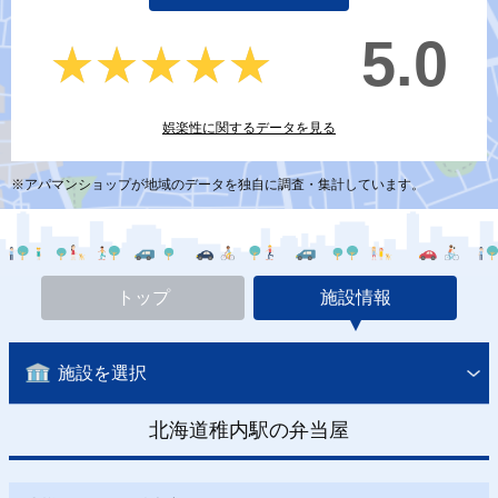
5.0
★★★★★
★★★★★
娯楽性に関するデータを見る
※アパマンショップが地域のデータを独自に調査・集計しています。
トップ
施設情報
施設を選択
北海道稚内駅の弁当屋