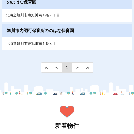
ののはな保育園
北海道旭川市東旭川南１条４丁目
旭川市内認可保育所ののはな保育園
北海道旭川市東旭川南１条４丁目
≪
<
1
>
≫
新着物件