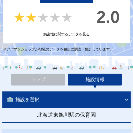
2.0
★★★★★
★★★★★
娯楽性に関するデータを見る
※アパマンショップが地域のデータを独自に調査・集計しています。
トップ
施設情報
施設を選択
北海道東旭川駅の保育園