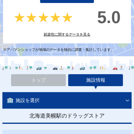
5.0
★★★★★
★★★★★
娯楽性に関するデータを見る
※アパマンショップが地域のデータを独自に調査・集計しています。
トップ
施設情報
施設を選択
北海道美幌駅のドラッグストア