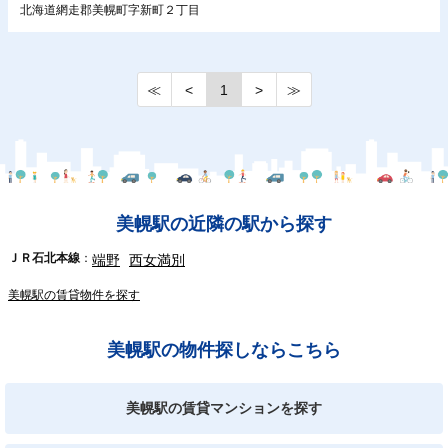
北海道網走郡美幌町字新町２丁目
≪
<
1
>
≫
美幌駅の近隣の駅から探す
ＪＲ石北本線
端野
西女満別
美幌駅の賃貸物件を探す
美幌駅の物件探しならこちら
美幌駅の賃貸マンションを探す