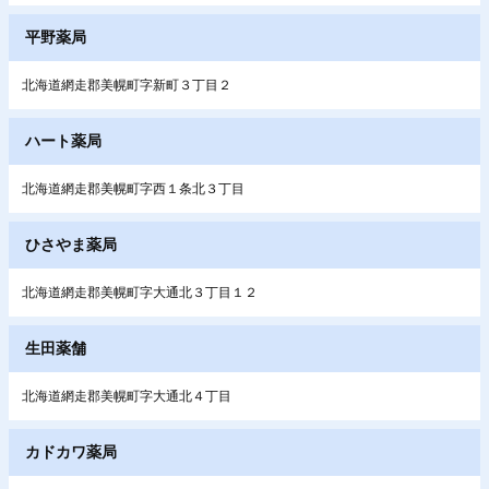
平野薬局
北海道網走郡美幌町字新町３丁目２
ハート薬局
北海道網走郡美幌町字西１条北３丁目
ひさやま薬局
北海道網走郡美幌町字大通北３丁目１２
生田薬舗
北海道網走郡美幌町字大通北４丁目
カドカワ薬局