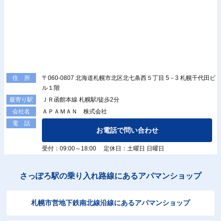
〒060-0807 北海道札幌市北区北七条西５丁目 5－3 札幌千代田ビ
住 所
ル１階
ＪＲ函館本線 札幌駅/徒歩2分
最寄り駅
ＡＰＡＭＡＮ 株式会社
会社名
電 話
お電話で問い合わせ
受付：09:00～18:00 定休日：土曜日 日曜日
さっぽろ駅の乗り入れ路線にあるアパマンショップ
札幌市営地下鉄南北線沿線にあるアパマンショップ