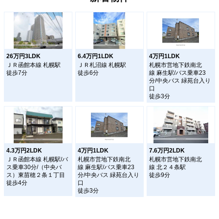
26万円3LDK
6.4万円1LDK
4万円1LDK
ＪＲ函館本線 札幌駅
ＪＲ札沼線 札幌駅
札幌市営地下鉄南北
徒歩7分
徒歩6分
線 麻生駅/バス乗車23
分/中央バス 緑苑台入り
口
徒歩3分
4.3万円2LDK
4万円1LDK
7.6万円2LDK
ＪＲ函館本線 札幌駅/バ
札幌市営地下鉄南北
札幌市営地下鉄南北
ス乗車30分/（中央バ
線 麻生駅/バス乗車23
線 北２４条駅
ス）東苗穂２条１丁目
分/中央バス 緑苑台入り
徒歩9分
徒歩4分
口
徒歩3分