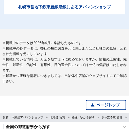
札幌市営地下鉄東豊線沿線にあるアパマンショップ
※掲載中のデータは2026年4月に集計したものです。
※掲載中の各データは、弊社の独自調査を元に算出または当社独自の見解、公表
された情報を元にしています。
※掲載している情報は、万全を期すように努めておりますが、情報の正確性、完
全性、最新性、信頼性、有用性、目的適合性については一切の保証はいたしかね
ます。
※最新かつ正確な情報につきましては、自治体や店舗のウェブサイトにてご確認
下さい。
賃貸・不動産アパマンショップ
北海道 賃貸
路線・駅から探す
さっぽろ駅 賃貸
全国の都道府県から探す