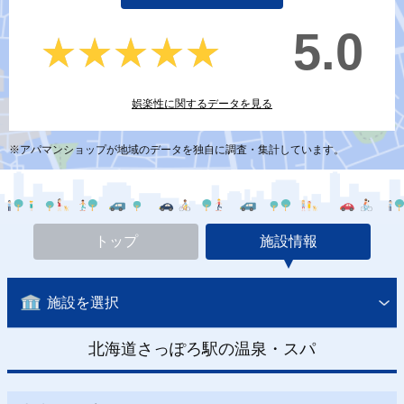
5.0
★★★★★
★★★★★
娯楽性に関するデータを見る
※アパマンショップが地域のデータを独自に調査・集計しています。
トップ
施設情報
施設を選択
北海道さっぽろ駅の温泉・スパ