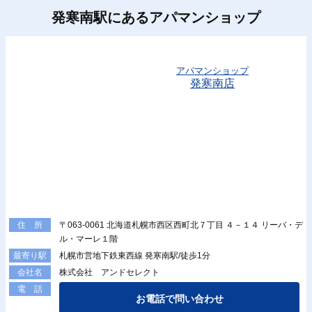
発寒南駅にあるアパマンショップ
アパマンショップ
発寒南店
〒063-0061 北海道札幌市西区西町北７丁目 ４－１４ リーバ・デ
住 所
ル・マーレ１階
札幌市営地下鉄東西線 発寒南駅/徒歩1分
最寄り駅
株式会社 アンドセレクト
会社名
電 話
お電話で問い合わせ