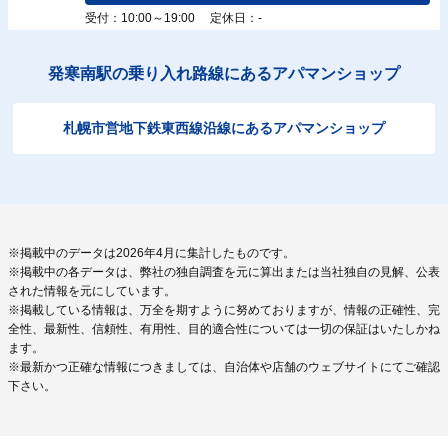
受付：10:00～19:00 定休日：-
発寒南駅の乗り入れ路線にあるアパマンショップ
札幌市営地下鉄東西線沿線にあるアパマンショップ
※掲載中のデータは2026年4月に集計したものです。
※掲載中の各データは、弊社の独自調査を元に算出または当社独自の見解、公表
された情報を元にしています。
※掲載している情報は、万全を期すように努めておりますが、情報の正確性、完
全性、最新性、信頼性、有用性、目的適合性については一切の保証はいたしかね
ます。
※最新かつ正確な情報につきましては、自治体や店舗のウェブサイトにてご確認
下さい。