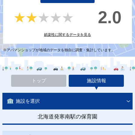
2.0
★★★★★
★★★★★
娯楽性に関するデータを見る
※アパマンショップが地域のデータを独自に調査・集計しています。
トップ
施設情報
施設を選択
北海道発寒南駅の保育園