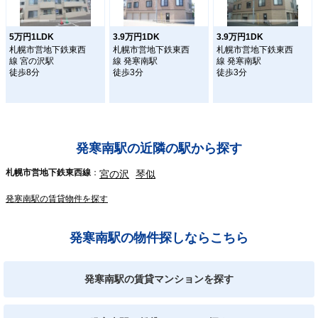
5万円1LDK
3.9万円1DK
3.9万円1DK
札幌市営地下鉄東西
札幌市営地下鉄東西
札幌市営地下鉄東西
線 宮の沢駅
線 発寒南駅
線 発寒南駅
徒歩8分
徒歩3分
徒歩3分
発寒南駅の近隣の駅から探す
札幌市営地下鉄東西線
宮の沢
琴似
発寒南駅の賃貸物件を探す
発寒南駅の物件探しならこちら
発寒南駅の賃貸マンションを探す