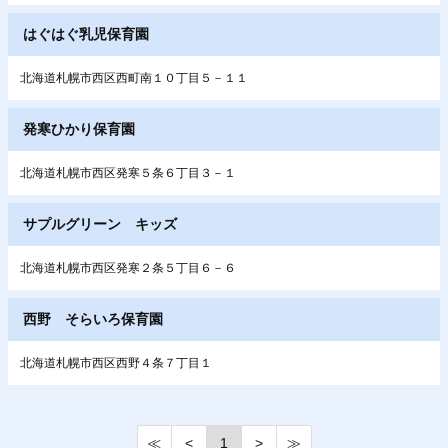
はぐはぐ乳児保育園
北海道札幌市西区西町南１０丁目５－１１
発寒ひかり保育園
北海道札幌市西区発寒５条６丁目３－１
サプルグリーン キッズ
北海道札幌市西区発寒２条５丁目６－６
西野 そらいろ保育園
北海道札幌市西区西野４条７丁目１
≪
<
1
>
≫