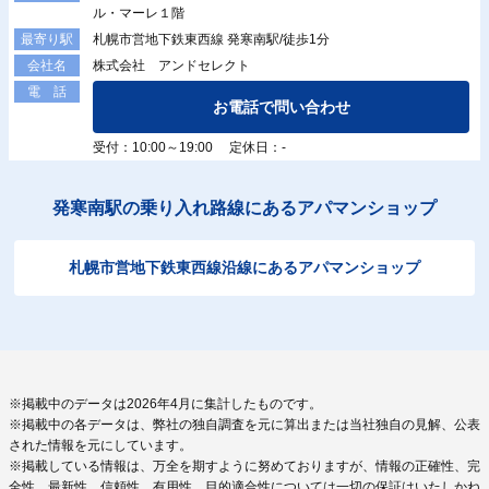
ル・マーレ１階
札幌市営地下鉄東西線 発寒南駅/徒歩1分
最寄り駅
株式会社 アンドセレクト
会社名
電 話
お電話で問い合わせ
受付：10:00～19:00 定休日：-
発寒南駅の乗り入れ路線にあるアパマンショップ
札幌市営地下鉄東西線沿線にあるアパマンショップ
※掲載中のデータは2026年4月に集計したものです。
※掲載中の各データは、弊社の独自調査を元に算出または当社独自の見解、公表
された情報を元にしています。
※掲載している情報は、万全を期すように努めておりますが、情報の正確性、完
全性、最新性、信頼性、有用性、目的適合性については一切の保証はいたしかね