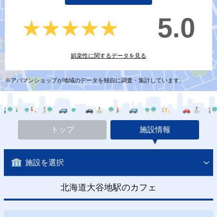
5.0
★★★★★
★★★★★
娯楽性に関するデータを見る
※アパマンショップが地域のデータを独自に調査・集計しています。
トップ
施設情報
施設を選択
北海道大谷地駅のカフェ