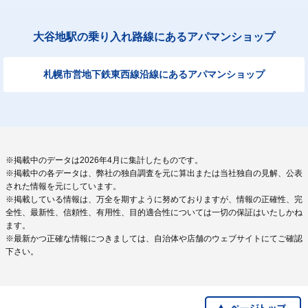
大谷地駅の乗り入れ路線にあるアパマンショップ
札幌市営地下鉄東西線沿線にあるアパマンショップ
※掲載中のデータは2026年4月に集計したものです。
※掲載中の各データは、弊社の独自調査を元に算出または当社独自の見解、公表
された情報を元にしています。
※掲載している情報は、万全を期すように努めておりますが、情報の正確性、完
全性、最新性、信頼性、有用性、目的適合性については一切の保証はいたしかね
ます。
※最新かつ正確な情報につきましては、自治体や店舗のウェブサイトにてご確認
下さい。