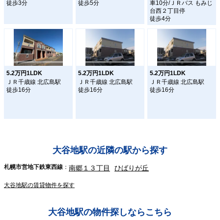
徒歩3分
徒歩5分
車10分/ＪＲバス もみじ
台西２丁目停
徒歩4分
5.2万円1LDK
5.2万円1LDK
5.2万円1LDK
ＪＲ千歳線 北広島駅
ＪＲ千歳線 北広島駅
ＪＲ千歳線 北広島駅
徒歩16分
徒歩16分
徒歩16分
大谷地駅の近隣の駅から探す
札幌市営地下鉄東西線
南郷１３丁目
ひばりが丘
大谷地駅の賃貸物件を探す
大谷地駅の物件探しならこちら