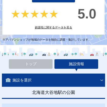
5.0
★★★★★
★★★★★
娯楽性に関するデータを見る
※アパマンショップが地域のデータを独自に調査・集計しています。
トップ
施設情報
施設を選択
北海道大谷地駅の公園