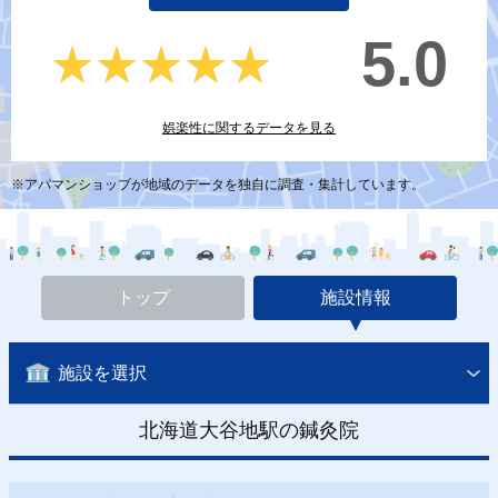
5.0
★★★★★
★★★★★
娯楽性に関するデータを見る
※アパマンショップが地域のデータを独自に調査・集計しています。
トップ
施設情報
施設を選択
北海道大谷地駅の鍼灸院