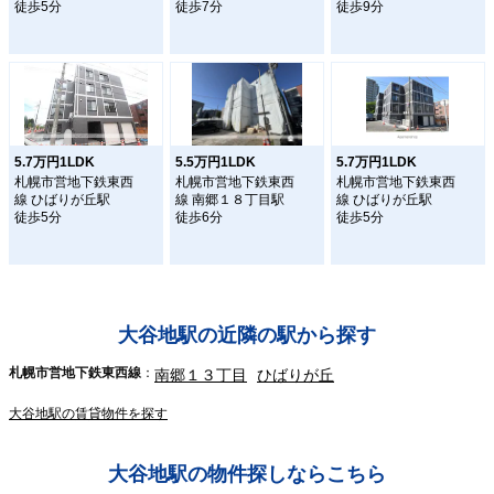
徒歩5分
徒歩7分
徒歩9分
5.7万円1LDK
5.5万円1LDK
5.7万円1LDK
札幌市営地下鉄東西
札幌市営地下鉄東西
札幌市営地下鉄東西
線 ひばりが丘駅
線 南郷１８丁目駅
線 ひばりが丘駅
徒歩5分
徒歩6分
徒歩5分
大谷地駅の近隣の駅から探す
札幌市営地下鉄東西線
南郷１３丁目
ひばりが丘
大谷地駅の賃貸物件を探す
大谷地駅の物件探しならこちら