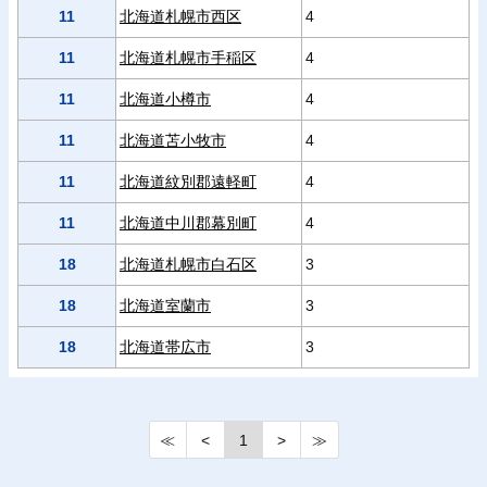
11
北海道札幌市西区
4
11
北海道札幌市手稲区
4
11
北海道小樽市
4
11
北海道苫小牧市
4
11
北海道紋別郡遠軽町
4
11
北海道中川郡幕別町
4
18
北海道札幌市白石区
3
18
北海道室蘭市
3
18
北海道帯広市
3
≪
<
1
>
≫