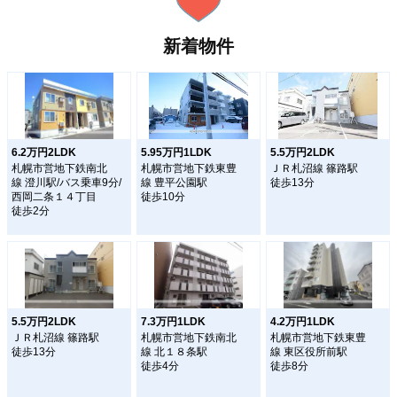
新着物件
6.2万円2LDK
5.95万円1LDK
5.5万円2LDK
札幌市営地下鉄南北
札幌市営地下鉄東豊
ＪＲ札沼線 篠路駅
線 澄川駅/バス乗車9分/
線 豊平公園駅
徒歩13分
西岡二条１４丁目
徒歩10分
徒歩2分
5.5万円2LDK
7.3万円1LDK
4.2万円1LDK
ＪＲ札沼線 篠路駅
札幌市営地下鉄南北
札幌市営地下鉄東豊
徒歩13分
線 北１８条駅
線 東区役所前駅
徒歩4分
徒歩8分