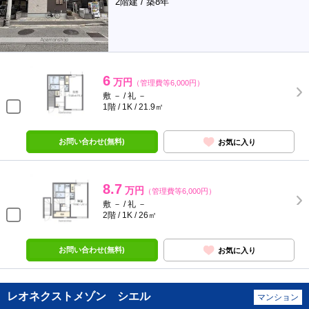
2階建 / 築8年
6
万円
（管理費等6,000円）
敷 － / 礼 －
1階 / 1K / 21.9㎡
お問い合わせ(無料)
お気に入り
8.7
万円
（管理費等6,000円）
敷 － / 礼 －
2階 / 1K / 26㎡
お問い合わせ(無料)
お気に入り
レオネクストメゾン シエル
マンション