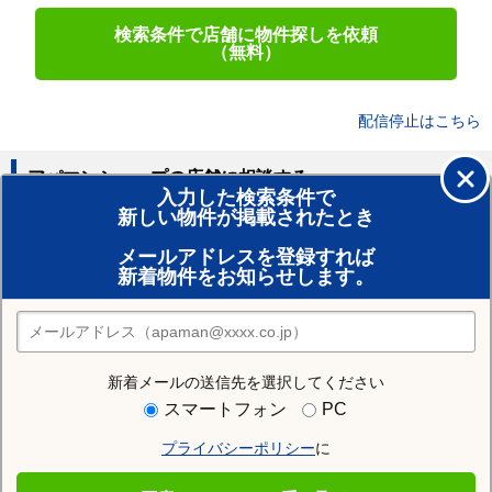
検索条件で店舗に物件探しを依頼
（無料）
配信停止はこちら
アパマンショップの店舗に相談する
入力した検索条件で
新しい物件が掲載されたとき
賃貸のプロがお部屋探し！
メールアドレスを登録すれば
おまかせ物件リクエスト
新着物件をお知らせします。
住みたい街の店舗を探す
店舗検索
新着メールの送信先を選択してください
住む街研究所で神戸市兵庫区の情報を見る
スマートフォン
PC
プライバシーポリシー
に
神戸市兵庫区