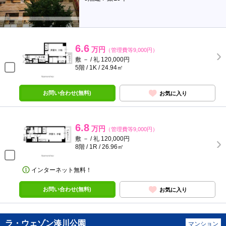
6.6
万円
（管理費等9,000円）
敷 － / 礼 120,000円
5階 / 1K / 24.94㎡
お問い合わせ(無料)
お気に入り
6.8
万円
（管理費等9,000円）
敷 － / 礼 120,000円
8階 / 1R / 26.96㎡
インターネット無料！
お問い合わせ(無料)
お気に入り
ラ・ウェゾン湊川公園
マンション