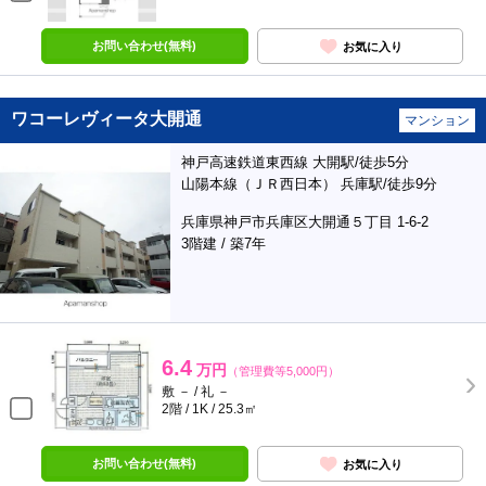
お問い合わせ(無料)
お気に入り
ワコーレヴィータ大開通
マンション
神戸高速鉄道東西線 大開駅/徒歩5分
山陽本線（ＪＲ西日本） 兵庫駅/徒歩9分
兵庫県神戸市兵庫区大開通５丁目 1-6-2
3階建 / 築7年
6.4
万円
（管理費等5,000円）
敷 － / 礼 －
2階 / 1K / 25.3㎡
お問い合わせ(無料)
お気に入り