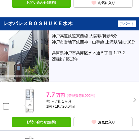
お問い合わせ(無料)
お気に入り
レオパレスＢＯＳＨＵＫＥ水木
アパート
神戸高速鉄道東西線 大開駅/徒歩5分
神戸市営地下鉄西神・山手線 上沢駅/徒歩10分
兵庫県神戸市兵庫区水木通５丁目 1-17-2
2階建 / 築13年
7.7
万円
（管理費等6,000円）
敷 － / 礼 1ヶ月
1階 / 1K / 20.64㎡
お問い合わせ(無料)
お気に入り