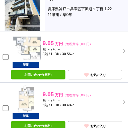
兵庫県神戸市兵庫区下沢通２丁目 1-22
11階建 / 築0年
9.05
万円
（管理費等8,000円）
敷 － / 礼 －
3階 / 1LDK / 30.56㎡
新築
お問い合わせ(無料)
お気に入り
9.05
万円
（管理費等8,000円）
敷 － / 礼 －
5階 / 1LDK / 30.48㎡
新築
お問い合わせ(無料)
お気に入り