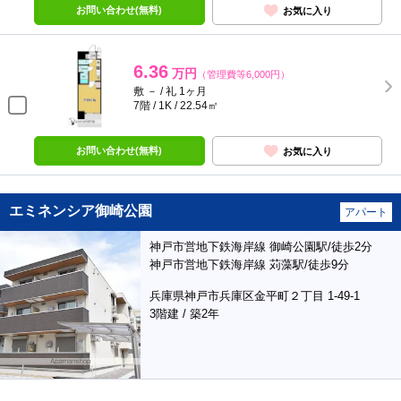
お問い合わせ(無料)
お気に入り
6.36
万円
（管理費等6,000円）
敷 － / 礼 1ヶ月
7階 / 1K / 22.54㎡
お問い合わせ(無料)
お気に入り
エミネンシア御崎公園
アパート
神戸市営地下鉄海岸線 御崎公園駅/徒歩2分
神戸市営地下鉄海岸線 苅藻駅/徒歩9分
兵庫県神戸市兵庫区金平町２丁目 1-49-1
3階建 / 築2年