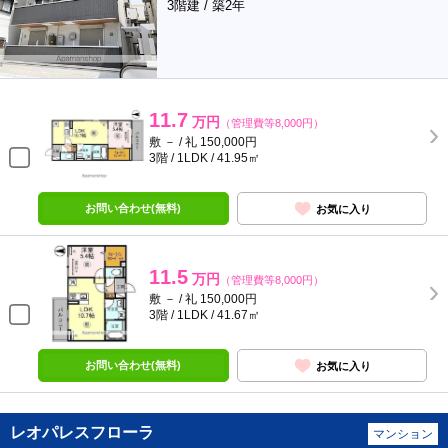
3階建 / 築2年
11.7
万円
（管理費等8,000円）
敷 － / 礼 150,000円
3階 / 1LDK / 41.95㎡
お問い合わせ(無料)
お気に入り
11.5
万円
（管理費等8,000円）
敷 － / 礼 150,000円
3階 / 1LDK / 41.67㎡
お問い合わせ(無料)
お気に入り
レオパレスフローラ
マンション