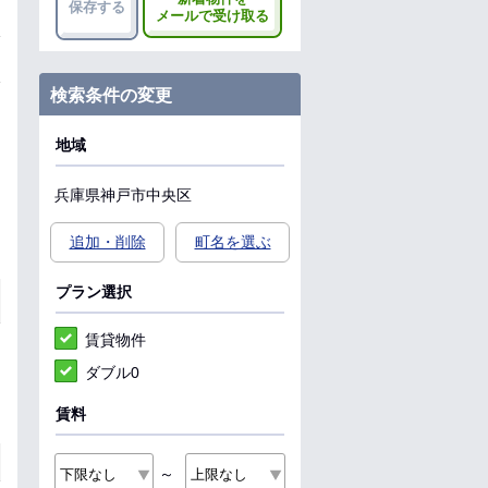
保存する
メールで受け取る
検索条件の変更
地域
兵庫県
神戸市中央区
追加・削除
町名を選ぶ
プラン選択
賃貸物件
ダブル0
賃料
～