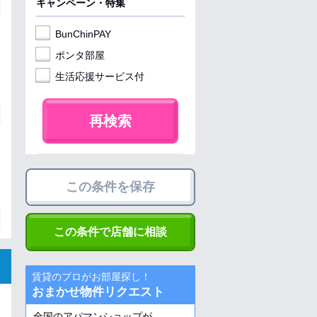
キャンペーン・特集
BunChinPAY
ポンタ部屋
生活応援サービス付
再検索
この条件を保存
この条件で店舗に相談
賃貸のプロがお部屋探し！
おまかせ物件リクエスト
全国のアパマンショップが