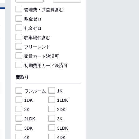
管理費・共益費含む
敷金ゼロ
礼金ゼロ
駐車場代含む
フリーレント
家賃カード決済可
初期費用カード決済可
間取り
ワンルーム
1K
1DK
1LDK
2K
2DK
2LDK
3K
3DK
3LDK
4K
4DK