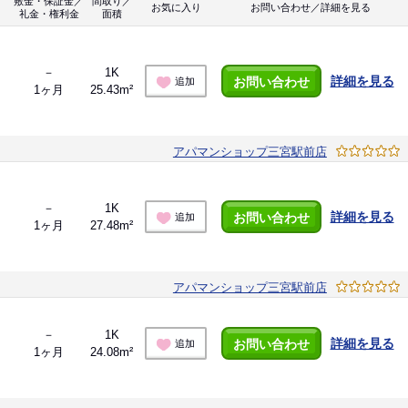
敷金・保証金／
間取り／
お気に入り
お問い合わせ／詳細を見る
礼金・権利金
面積
－
1K
詳細を見る
お問い合わせ
追加
1ヶ月
25.43m²
アパマンショップ三宮駅前店
－
1K
詳細を見る
お問い合わせ
追加
1ヶ月
27.48m²
アパマンショップ三宮駅前店
－
1K
詳細を見る
お問い合わせ
追加
1ヶ月
24.08m²