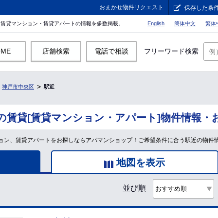
おまかせ物件リクエスト
保存した条
。賃貸マンション・賃貸アパートの情報を多数掲載。
English
簡体中文
繁体
OME
店舗検索
電話で相談
フリーワード検索
神戸市中央区
駅近
の賃貸[賃貸マンション・アパート]物件情報・
ョン、賃貸アパートをお探しならアパマンショップ！ご希望条件に合う駅近の物件
地図を表示
並び順