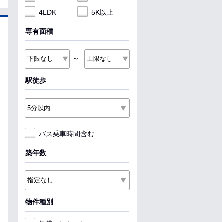
4LDK
5K以上
専有面積
～
駅徒歩
バス乗車時間含む
築年数
物件種別