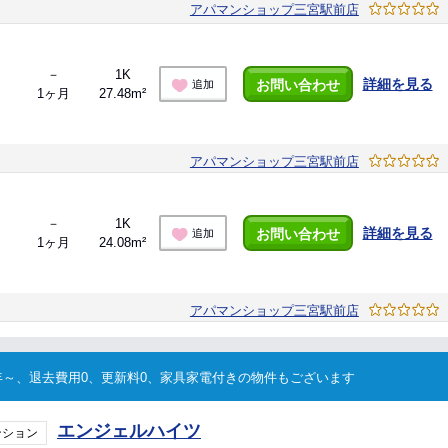
アパマンショップ三宮駅前店
－
1K
詳細を見る
お問い合わせ
追加
1ヶ月
27.48m²
アパマンショップ三宮駅前店
－
1K
詳細を見る
お問い合わせ
追加
1ヶ月
24.08m²
アパマンショップ三宮駅前店
～、退去費用0、更新料0、家具家電付きの物件もございます
エンジェルハイツ
ンション